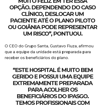
MUITO FELIZ EM TER ESSA
OPÇÃO. DEPENDENDO DO CASO
CLÍNICO, DESLOCAR UM
PACIENTE ATÉ O PLANO PILOTO
OU GOIÂNIA PODE REPRESENTAR
UM RISCO”, PONTUOU.
O CEO do Grupo Santa, Gustavo Fiuza, afirmou
que a equipe da unidade está preparada para
receber os beneficiários do plano.
“ESTE HOSPITAL É MUITO BEM
GERIDO E POSSUI UMA EQUIPE
EXTREMAMENTE PREPARADA
PARA ACOLHER OS
BENEFICIÁRIOS DO IPASGO.
TEMOS PROFISSIONAIS COM