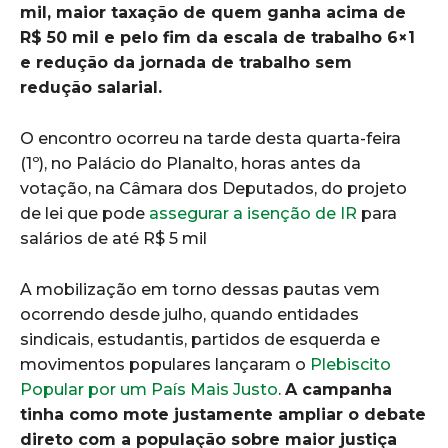
mil, maior taxação de quem ganha acima de
R$ 50 mil e pelo fim da escala de trabalho 6×1
e redução da jornada de trabalho sem
redução salarial.
O encontro ocorreu na tarde desta quarta-feira
(1º), no Palácio do Planalto, horas antes da
votação, na Câmara dos Deputados, do projeto
de lei que pode
assegurar a isenção de IR
para
salários de até R$ 5 mil
A mobilização em torno dessas pautas vem
ocorrendo desde julho, quando entidades
sindicais, estudantis, partidos de esquerda e
movimentos populares lançaram o
Plebiscito
Popular por um País Mais Justo
.
A campanha
tinha como mote justamente ampliar o debate
direto com a população sobre maior justiça