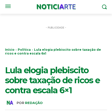
- PUBLICIDADE -
Início
Política
Lula elogia plebiscito sobre taxação de
ricos e contra escala 6x1
POLÍTICA
Lula elogia plebiscito
sobre taxação de ricos e
contra escala 6×1
POR
REDAÇÃO