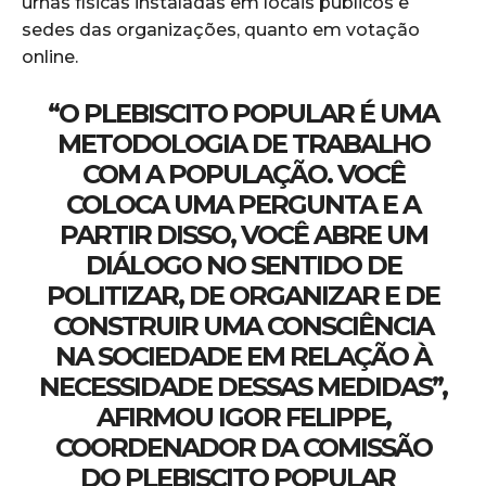
urnas físicas instaladas em locais públicos e
sedes das organizações, quanto em votação
online.
“O PLEBISCITO POPULAR É UMA
METODOLOGIA DE TRABALHO
COM A POPULAÇÃO. VOCÊ
COLOCA UMA PERGUNTA E A
PARTIR DISSO, VOCÊ ABRE UM
DIÁLOGO NO SENTIDO DE
POLITIZAR, DE ORGANIZAR E DE
CONSTRUIR UMA CONSCIÊNCIA
NA SOCIEDADE EM RELAÇÃO À
NECESSIDADE DESSAS MEDIDAS”,
AFIRMOU IGOR FELIPPE,
COORDENADOR DA COMISSÃO
DO PLEBISCITO POPULAR