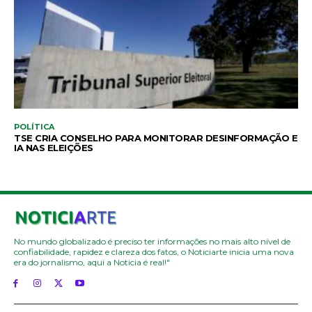
POLÍTICA
TSE CRIA CONSELHO PARA MONITORAR DESINFORMAÇÃO E
IA NAS ELEIÇÕES
No mundo globalizado é preciso ter informações no mais alto nível de
confiabilidade, rapidez e clareza dos fatos, o Noticiarte inicia uma nova
era do jornalismo, aqui a Noticia é real!"