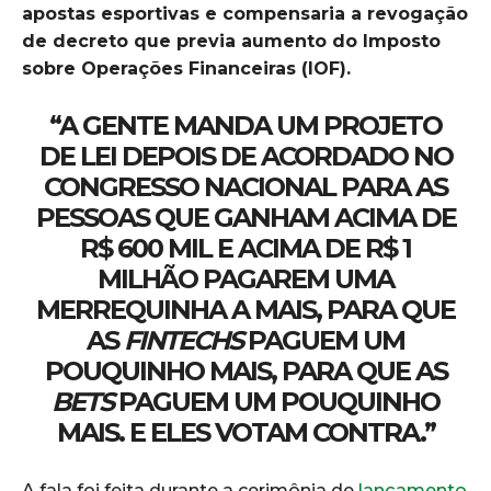
apostas esportivas e compensaria a revogação
de decreto que previa aumento do Imposto
sobre Operações Financeiras (IOF).
“A GENTE MANDA UM PROJETO
DE LEI DEPOIS DE ACORDADO NO
CONGRESSO NACIONAL PARA AS
PESSOAS QUE GANHAM ACIMA DE
R$ 600 MIL E ACIMA DE R$ 1
MILHÃO PAGAREM UMA
MERREQUINHA A MAIS, PARA QUE
AS
FINTECHS
PAGUEM UM
POUQUINHO MAIS, PARA QUE AS
BETS
PAGUEM UM POUQUINHO
MAIS. E ELES VOTAM CONTRA.”
A fala foi feita durante a cerimônia de
lançamento