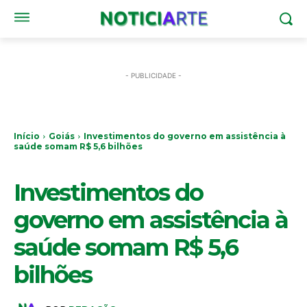
- PUBLICIDADE -
Início
Goiás
Investimentos do governo em assistência à
saúde somam R$ 5,6 bilhões
GOIÁS
Investimentos do
governo em assistência à
saúde somam R$ 5,6
bilhões