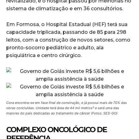
revitalizado, e o hospital passou por melhorias no
sistema de climatização e em 36 consultórios.
Em Formosa, o Hospital Estadual (HEF) terá sua
capacidade triplicada, passando de 85 para 298
leitos, com a construção de novos setores, como
pronto-socorro pediátrico e adulto, ala
psiquiátrica e centro cirúrgico.
Cora encontra-se em fase final de construção, e já possui mais de 70% das
obras concluídas. Unidade terá área de 44 mil metros² e será uma das
maiores do país dedicadas ao tratamento de câncer (Fotos: SES-GO)
COMPLEXO ONCOLÓGICO DE
REFERÊNCIA