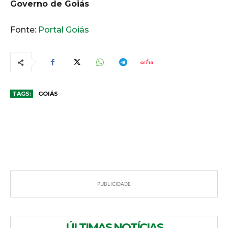
Governo de Goiás
Fonte:
Portal Goiás
TAGS:
GOIÁS
COMENTÁRIOS
- PUBLICIDADE -
ÚLTIMAS NOTÍCIAS