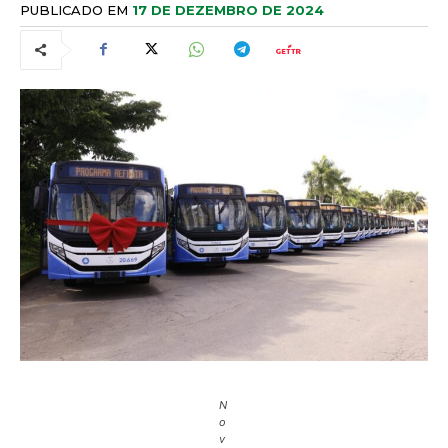
PUBLICADO EM
17 DE DEZEMBRO DE 2024
N
o
v