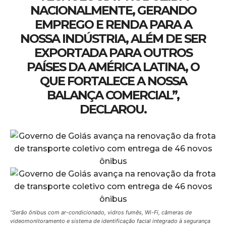
NACIONALMENTE, GERANDO
EMPREGO E RENDA PARA A
NOSSA INDÚSTRIA, ALÉM DE SER
EXPORTADA PARA OUTROS
PAÍSES DA AMÉRICA LATINA, O
QUE FORTALECE A NOSSA
BALANÇA COMERCIAL”,
DECLAROU.
“Serão ônibus com ar-condicionado, vidros fumês, Wi-Fi, câmeras de
videomonitoramento e sistema de identificação facial integrado à segurança