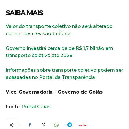
SAIBA MAIS
Valor do transporte coletivo não será alterado
com a nova revisão tarifária
Governo investirá cerca de de R$ 1,7 bilhão em
transporte coletivo até 2026
Informações sobre transporte coletivo podem ser
acessadas no Portal da Transparência
Vice-Governadoria – Governo de Goiás
Fonte:
Portal Goiás