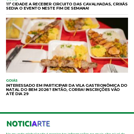
11ª CIDADE A RECEBER CIRCUITO DAS CAVALHADAS, CRIXÁS
SEDIA O EVENTO NESTE FIM DE SEMANA!
GOIÁS
INTERESSADO EM PARTICIPAR DA VILA GASTRONÔMICA DO
NATAL DO BEM 2026? ENTÃO, CORRA! INSCRIÇÕES VÃO
ATÉ DIA 29
No mundo globalizado é preciso ter informações no mais alto nível de