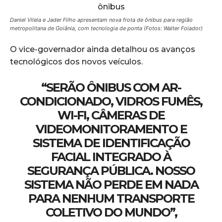
Daniel Vilela e Jader Filho apresentam nova frota de ônibus para região
metropolitana de Goiânia, com tecnologia de ponta (Fotos: Walter Folador)
O vice-governador ainda detalhou os avanços
tecnológicos dos novos veículos.
“SERÃO ÔNIBUS COM AR-
CONDICIONADO, VIDROS FUMÊS,
WI-FI, CÂMERAS DE
VIDEOMONITORAMENTO E
SISTEMA DE IDENTIFICAÇÃO
FACIAL INTEGRADO À
SEGURANÇA PÚBLICA. NOSSO
SISTEMA NÃO PERDE EM NADA
PARA NENHUM TRANSPORTE
COLETIVO DO MUNDO”,