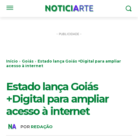
- PUBLICIDADE -
Início
Goiás
Estado lança Goiás +Digital para ampliar
acesso à internet
GOIÁS
Estado lança Goiás
+Digital para ampliar
acesso à internet
POR
REDAÇÃO