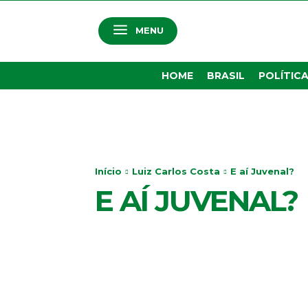
MENU
HOME
BRASIL
POLÍTIC
Início
Luiz Carlos Costa
E aí Juvenal?
E AÍ JUVENAL?
E AÍ JUVENAL?