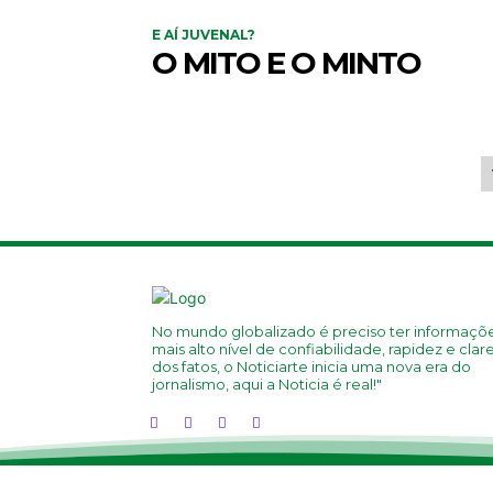
E AÍ JUVENAL?
O MITO E O MINTO
No mundo globalizado é preciso ter informaçõ
mais alto nível de confiabilidade, rapidez e clar
dos fatos, o Noticiarte inicia uma nova era do
jornalismo, aqui a Noticia é real!"