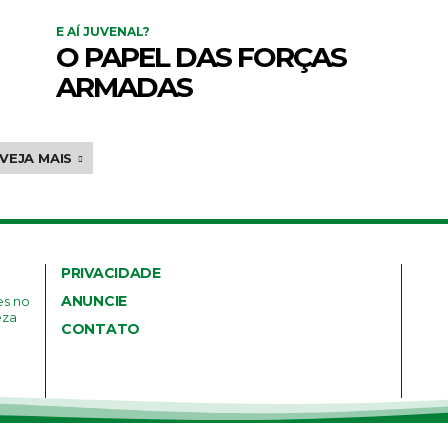
E AÍ JUVENAL?
O PAPEL DAS FORÇAS
ARMADAS
VEJA MAIS
PRIVACIDADE
ANUNCIE
es no
eza
CONTATO