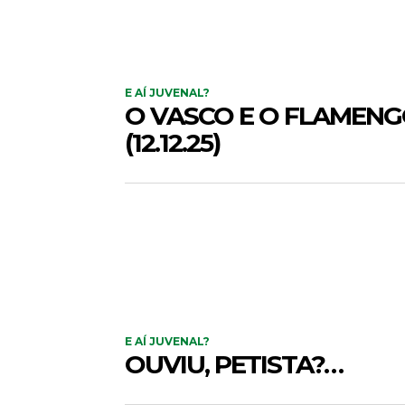
E AÍ JUVENAL?
O VASCO E O FLAMEN
(12.12.25)
E AÍ JUVENAL?
OUVIU, PETISTA?…