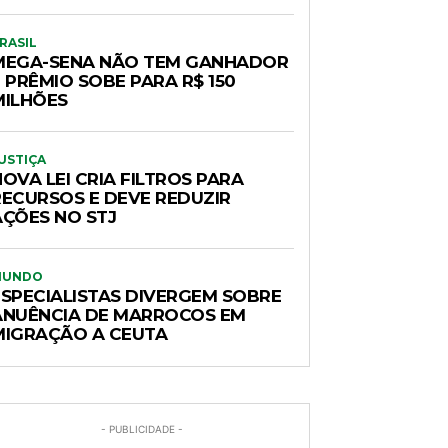
RASIL
MEGA-SENA NÃO TEM GANHADOR
 PRÊMIO SOBE PARA R$ 150
MILHÕES
USTIÇA
OVA LEI CRIA FILTROS PARA
RECURSOS E DEVE REDUZIR
AÇÕES NO STJ
MUNDO
ESPECIALISTAS DIVERGEM SOBRE
ANUÊNCIA DE MARROCOS EM
MIGRAÇÃO A CEUTA
- PUBLICIDADE -