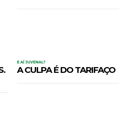
E AÍ JUVENAL?
S.
A CULPA É DO TARIFAÇO