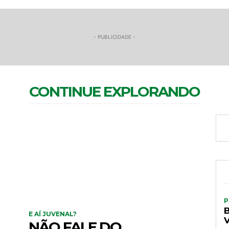
- PUBLICIDADE -
CONTINUE EXPLORANDO
P
E AÍ JUVENAL?
NÃO FALE DO