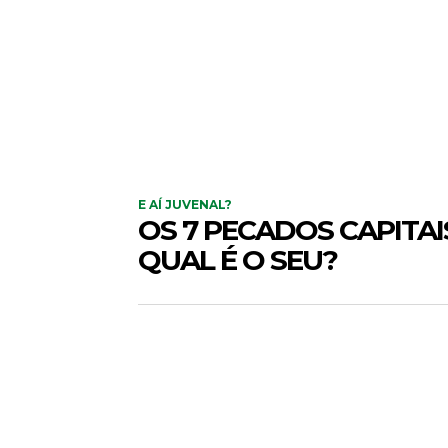
E AÍ JUVENAL?
OS 7 PECADOS CAPITAI
QUAL É O SEU?