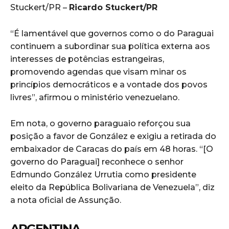
Stuckert/PR –
Ricardo Stuckert/PR
“É lamentável que governos como o do Paraguai
continuem a subordinar sua política externa aos
interesses de potências estrangeiras,
promovendo agendas que visam minar os
princípios democráticos e a vontade dos povos
livres”, afirmou o ministério venezuelano.
Em nota, o governo paraguaio reforçou sua
posição a favor de González e exigiu a retirada do
embaixador de Caracas do país em 48 horas. “[O
governo do Paraguai] reconhece o senhor
Edmundo González Urrutia como presidente
eleito da República Bolivariana de Venezuela”, diz
a nota oficial de Assunção.
ARGENTINA