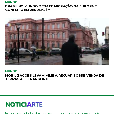
MUNDO
BRASIL NO MUNDO DEBATE MIGRAÇÃO NA EUROPA E
CONFLITO EM JERUSALÉM
MUNDO
MOBILIZAÇÕES LEVAM MILEI A RECUAR SOBRE VENDA DE
TERRAS A ESTRANGEIROS
No mundo globalizado é preciso ter informações no mais alto nível de