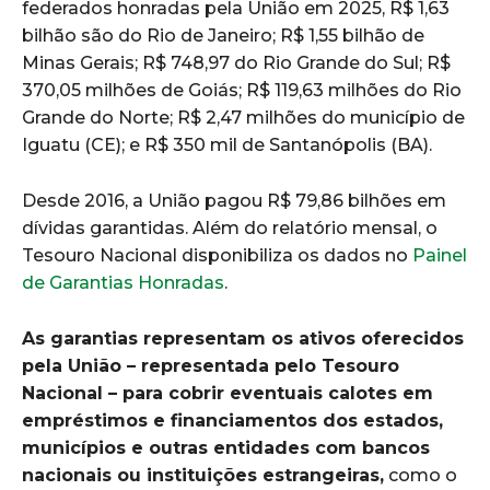
federados honradas pela União em 2025, R$ 1,63
bilhão são do Rio de Janeiro; R$ 1,55 bilhão de
Minas Gerais; R$ 748,97 do Rio Grande do Sul; R$
370,05 milhões de Goiás; R$ 119,63 milhões do Rio
Grande do Norte; R$ 2,47 milhões do município de
Iguatu (CE); e R$ 350 mil de Santanópolis (BA).
Desde 2016, a União pagou R$ 79,86 bilhões em
dívidas garantidas. Além do relatório mensal, o
Tesouro Nacional disponibiliza os dados no
Painel
de Garantias Honradas
.
As garantias representam os ativos oferecidos
pela União – representada pelo Tesouro
Nacional – para cobrir eventuais calotes em
empréstimos e financiamentos dos estados,
municípios e outras entidades com bancos
nacionais ou instituições estrangeiras,
como o