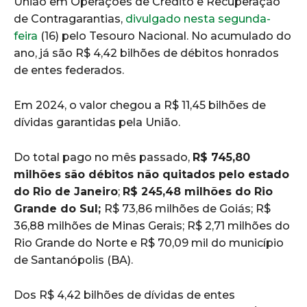
União em Operações de Crédito e Recuperação
de Contragarantias,
divulgado nesta segunda-
feira
(16) pelo Tesouro Nacional. No acumulado do
ano, já são R$ 4,42 bilhões de débitos honrados
de entes federados.
Em 2024, o valor chegou a R$ 11,45 bilhões de
dívidas garantidas pela União.
Do total pago no mês passado,
R$ 745,80
milhões são débitos não quitados pelo estado
do Rio de Janeiro
;
R$ 245,48 milhões do Rio
Grande do Sul;
R$ 73,86 milhões de Goiás; R$
36,88 milhões de Minas Gerais; R$ 2,71 milhões do
Rio Grande do Norte e R$ 70,09 mil do município
de Santanópolis (BA).
Dos R$ 4,42 bilhões de dívidas de entes