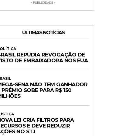
- PUBLICIDADE -
ÚLTIMAS NOTÍCIAS
OLÍTICA
BRASIL REPUDIA REVOGAÇÃO DE
VISTO DE EMBAIXADORA NOS EUA
RASIL
MEGA-SENA NÃO TEM GANHADOR
 PRÊMIO SOBE PARA R$ 150
MILHÕES
USTIÇA
OVA LEI CRIA FILTROS PARA
RECURSOS E DEVE REDUZIR
AÇÕES NO STJ