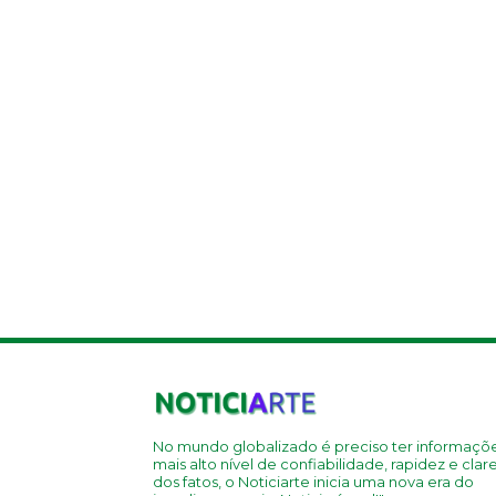
No mundo globalizado é preciso ter informaçõ
mais alto nível de confiabilidade, rapidez e clar
dos fatos, o Noticiarte inicia uma nova era do