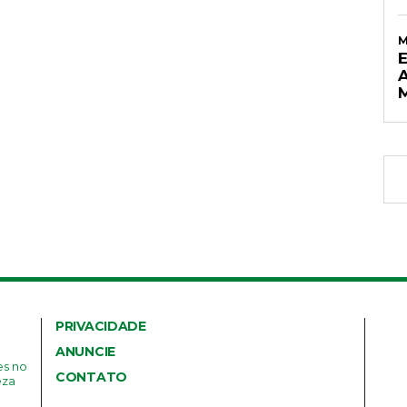
PRIVACIDADE
ANUNCIE
es no
CONTATO
eza