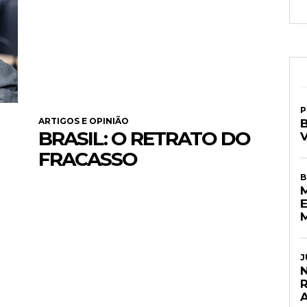
P
ARTIGOS E OPINIÃO
BRASIL: O RETRATO DO
FRACASSO
B
E
J
N