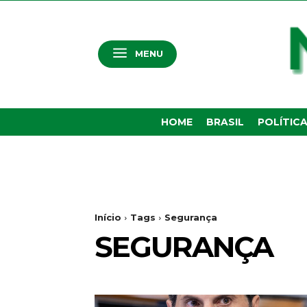
MENU
HOME
BRASIL
POLÍTIC
Início
Tags
Segurança
SEGURANÇA