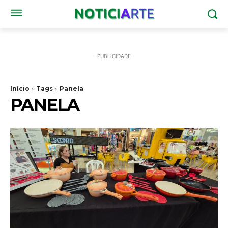
- PUBLICIDADE -
Início
Tags
Panela
PANELA