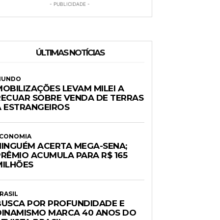
- PUBLICIDADE -
ÚLTIMAS NOTÍCIAS
MUNDO
MOBILIZAÇÕES LEVAM MILEI A
RECUAR SOBRE VENDA DE TERRAS
A ESTRANGEIROS
CONOMIA
NINGUÉM ACERTA MEGA-SENA;
PRÊMIO ACUMULA PARA R$ 165
MILHÕES
RASIL
BUSCA POR PROFUNDIDADE E
DINAMISMO MARCA 40 ANOS DO