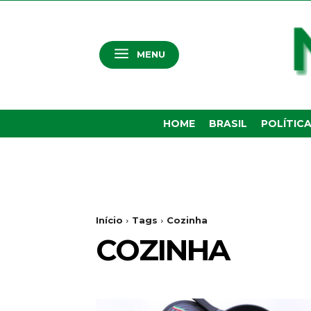
MENU
HOME
BRASIL
POLÍTIC
Início
Tags
Cozinha
COZINHA