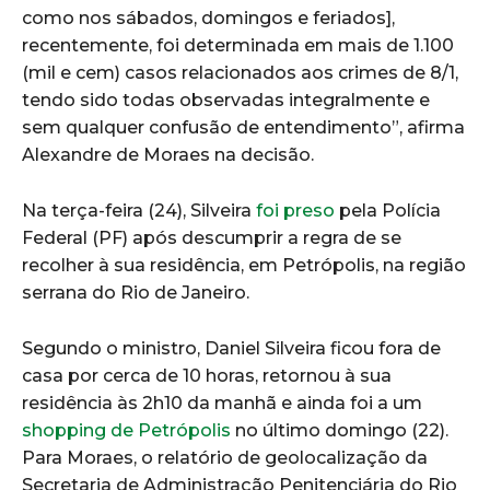
como nos sábados, domingos e feriados],
recentemente, foi determinada em mais de 1.100
(mil e cem) casos relacionados aos crimes de 8/1,
tendo sido todas observadas integralmente e
sem qualquer confusão de entendimento”, afirma
Alexandre de Moraes na decisão.
Na terça-feira (24), Silveira
foi preso
pela Polícia
Federal (PF) após descumprir a regra de se
recolher à sua residência, em Petrópolis, na região
serrana do Rio de Janeiro.
Segundo o ministro, Daniel Silveira ficou fora de
casa por cerca de 10 horas, retornou à sua
residência às 2h10 da manhã e ainda foi a um
shopping de Petrópolis
no último domingo (22).
Para Moraes, o relatório de geolocalização da
Secretaria de Administração Penitenciária do Rio