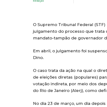
O Supremo Tribunal Federal (STF) 
julgamento do processo que trata d
mandato-tampão de governador do 
Em abril, o julgamento foi suspens
Dino.
O caso trata da ação na qual o dir
de eleições diretas (populares) pa
votação indireta, por meio dos dep
do Rio de Janeiro (Alerj), como defi
No dia 23 de março, um dia depois 