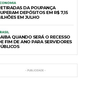
CONOMIA
RETIRADAS DA POUPANÇA
SUPERAM DEPÓSITOS EM R$ 7,15
BILHÕES EM JULHO
RASIL
SAIBA QUANDO SERÁ O RECESSO
DE FIM DE ANO PARA SERVIDORES
PÚBLICOS
- PUBLICIDADE -