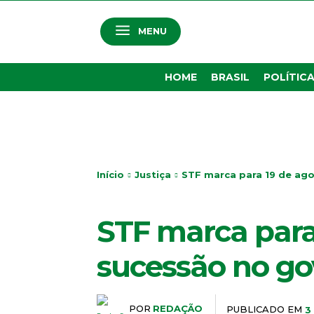
MENU
HOME
BRASIL
POLÍTIC
Início
Justiça
STF marca para 19 de ago
JUSTIÇA
STF marca para
sucessão no go
POR
REDAÇÃO
PUBLICADO EM
3