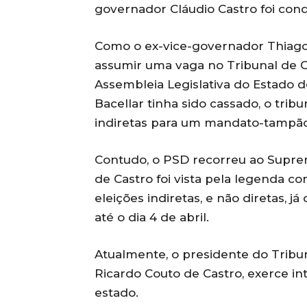
governador Cláudio Castro foi cond
Como o ex-vice-governador Thiago
assumir uma vaga no Tribunal de C
Assembleia Legislativa do Estado do
Bacellar tinha sido cassado, o trib
indiretas para um mandato-tampão,
Contudo, o PSD recorreu ao Suprem
de Castro foi vista pela legenda c
eleições indiretas, e não diretas, 
até o dia 4 de abril.
Atualmente, o presidente do Tribuna
Ricardo Couto de Castro, exerce i
estado.