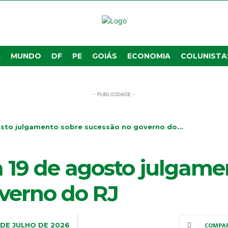
A
MUNDO
DF
PE
GOIÁS
ECONOMIA
COLUNISTA
- PUBLICIDADE -
sto julgamento sobre sucessão no governo do...
 19 de agosto julgame
verno do RJ
 DE JULHO DE 2026
COMPA