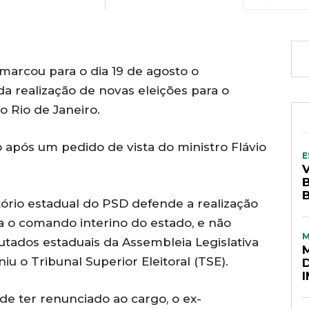
marcou para o dia 19 de agosto o
a realização de novas eleições para o
Rio de Janeiro.
o após um pedido de vista do ministro Flávio
E
etório estadual do PSD defende a realização
ra o comando interino do estado, e não
utados estaduais da Assembleia Legislativa
niu o Tribunal Superior Eleitoral (TSE).
de ter renunciado ao cargo, o ex-