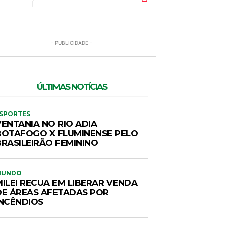
- PUBLICIDADE -
ÚLTIMAS NOTÍCIAS
SPORTES
VENTANIA NO RIO ADIA
BOTAFOGO X FLUMINENSE PELO
BRASILEIRÃO FEMININO
MUNDO
MILEI RECUA EM LIBERAR VENDA
DE ÁREAS AFETADAS POR
INCÊNDIOS