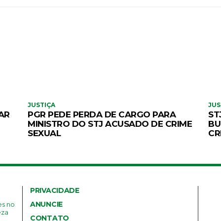
JUSTIÇA
JUS
AR
PGR PEDE PERDA DE CARGO PARA
ST
MINISTRO DO STJ ACUSADO DE CRIME
BU
SEXUAL
CR
PRIVACIDADE
ANUNCIE
es no
eza
CONTATO