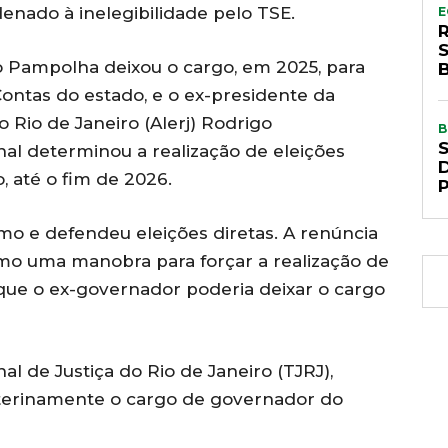
enado à inelegibilidade pelo TSE.
E
 Pampolha deixou o cargo, em 2025, para
ontas do estado, e o ex-presidente da
 Rio de Janeiro (Alerj) Rodrigo
B
unal determinou a realização de eleições
 até o fim de 2026.
o e defendeu eleições diretas. A renúncia
omo uma manobra para forçar a realização de
já que o ex-governador poderia deixar o cargo
l de Justiça do Rio de Janeiro (TJRJ),
nterinamente o cargo de governador do