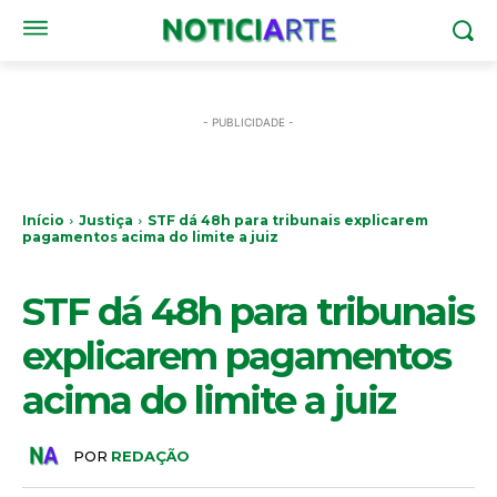
- PUBLICIDADE -
Início
Justiça
STF dá 48h para tribunais explicarem
pagamentos acima do limite a juiz
JUSTIÇA
STF dá 48h para tribunais
explicarem pagamentos
acima do limite a juiz
POR
REDAÇÃO