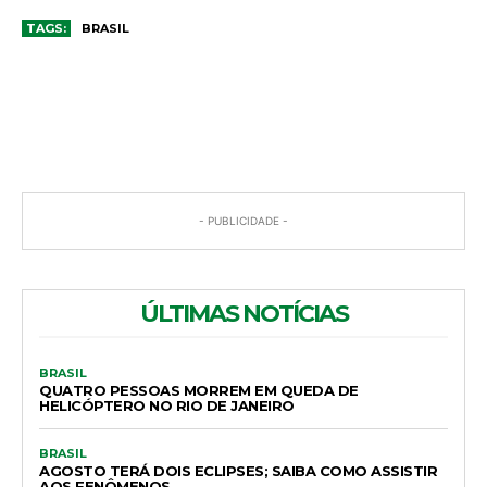
TAGS:
BRASIL
COMENTÁRIOS
- PUBLICIDADE -
ÚLTIMAS NOTÍCIAS
BRASIL
QUATRO PESSOAS MORREM EM QUEDA DE
HELICÓPTERO NO RIO DE JANEIRO
BRASIL
AGOSTO TERÁ DOIS ECLIPSES; SAIBA COMO ASSISTIR
AOS FENÔMENOS