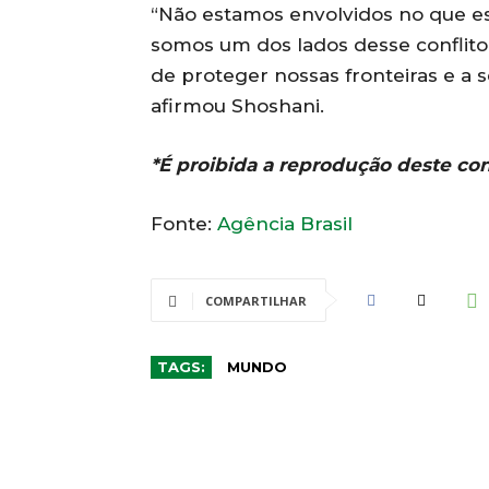
“Não estamos envolvidos no que es
somos um dos lados desse conflit
de proteger nossas fronteiras e a 
afirmou Shoshani.
*É proibida a reprodução deste co
Fonte:
Agência Brasil
COMPARTILHAR
TAGS:
MUNDO
CO