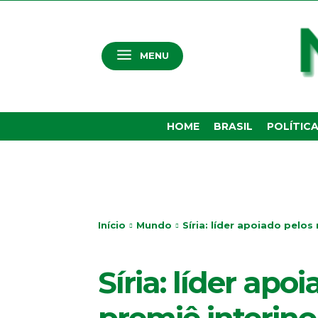
MENU
HOME
BRASIL
POLÍTIC
Início
Mundo
Síria: líder apoiado pelo
MUNDO
Síria: líder ap