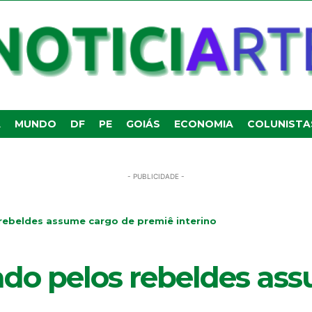
A
MUNDO
DF
PE
GOIÁS
ECONOMIA
COLUNISTA
- PUBLICIDADE -
s rebeldes assume cargo de premiê interino
oiado pelos rebeldes a