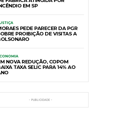
DE FÁBRICA ATINGIDA POR
INCÊNDIO EM SP
USTIÇA
MORAES PEDE PARECER DA PGR
OBRE PROIBIÇÃO DE VISITAS A
BOLSONARO
CONOMIA
EM NOVA REDUÇÃO, COPOM
AIXA TAXA SELIC PARA 14% AO
ANO
- PUBLICIDADE -