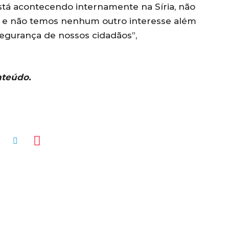
tá acontecendo internamente na Síria, não
o e não temos nenhum outro interesse além
segurança de nossos cidadãos”,
nteúdo.
MENTÁRIOS