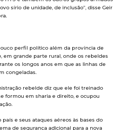
 sírio de unidade, de inclusão”, disse Geir
ra.
pouco perfil político além da província de
e, em grande parte rural, onde os rebeldes
ante os longos anos em que as linhas de
ram congeladas.
tração rebelde diz que ele foi treinado
e formou em sharia e direito, e ocupou
ação.
o país e seus ataques aéreos às bases do
ema de segurança adicional para a nova