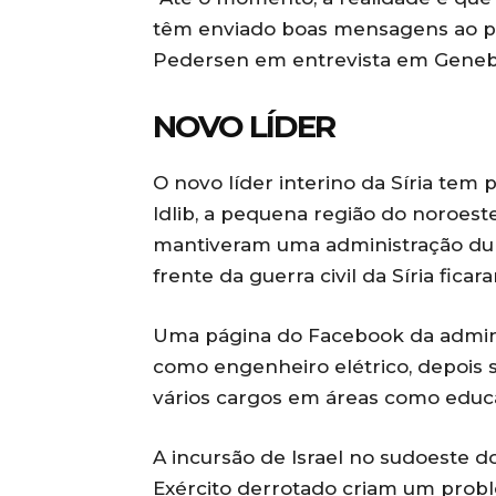
têm enviado boas mensagens ao povo
Pedersen em entrevista em Geneb
NOVO LÍDER
O novo líder interino da Síria tem 
Idlib, a pequena região do noroest
mantiveram uma administração dur
frente da guerra civil da Síria fica
Uma página do Facebook da adminis
como engenheiro elétrico, depois s
vários cargos em áreas como educ
A incursão de Israel no sudoeste d
Exército derrotado criam um probl