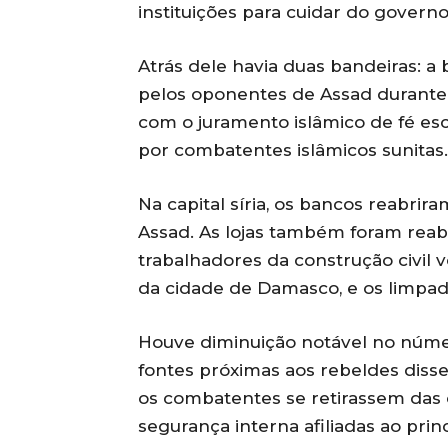
instituições para cuidar do governo
Atrás dele havia duas bandeiras: a
pelos oponentes de Assad durante t
com o juramento islâmico de fé esc
por combatentes islâmicos sunitas.
Na capital síria, os bancos reabri
Assad. As lojas também foram reaber
trabalhadores da construção civil 
da cidade de Damasco, e os limpad
Houve diminuição notável no núm
fontes próximas aos rebeldes dis
os combatentes se retirassem das c
segurança interna afiliadas ao pri