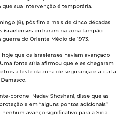
ta que sua intervenção é temporária.
ingo (8), pôs fim a mais de cinco décadas
as israelenses entraram na zona tampão
a guerra do Oriente Médio de 1973.
 hoje que os israelenses haviam avançado
. Uma fonte síria afirmou que eles chegaram
metros a leste da zona de segurança e a curta
e Damasco.
nente-coronel Nadav Shoshani, disse que as
roteção e em “alguns pontos adicionais”
nenhum avanço significativo para a Síria