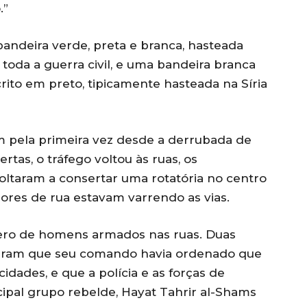
.”
 bandeira verde, preta e branca, hasteada
oda a guerra civil, e uma bandeira branca
rito em preto, tipicamente hasteada na Síria
ram pela primeira vez desde a derrubada de
tas, o tráfego voltou às ruas, os
voltaram a consertar uma rotatória no centro
ores de rua estavam varrendo as vias.
ero de homens armados nas ruas. Duas
seram que seu comando havia ordenado que
idades, e que a polícia e as forças de
ncipal grupo rebelde, Hayat Tahrir al-Shams