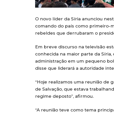
O novo líder da Síria anunciou nest
comando do país como primeiro-min
rebeldes que derrubaram o preside
Em breve discurso na televisão es
conhecida na maior parte da Síria,
administração em um pequeno bols
disse que liderará a autoridade inte
“Hoje realizamos uma reunião de g
de Salvação, que estava trabalhand
regime deposto”, afirmou.
“A reunião teve como tema principa