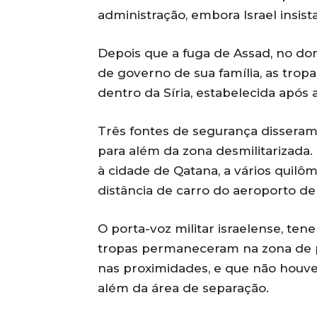
administração, embora Israel insis
Depois que a fuga de Assad, no dom
de governo de sua família, as trop
dentro da Síria, estabelecida após 
Três fontes de segurança disseram
para além da zona desmilitarizada
à cidade de Qatana, a vários quilô
distância de carro do aeroporto d
O porta-voz militar israelense, te
tropas permaneceram na zona de p
nas proximidades, e que não houve 
além da área de separação.