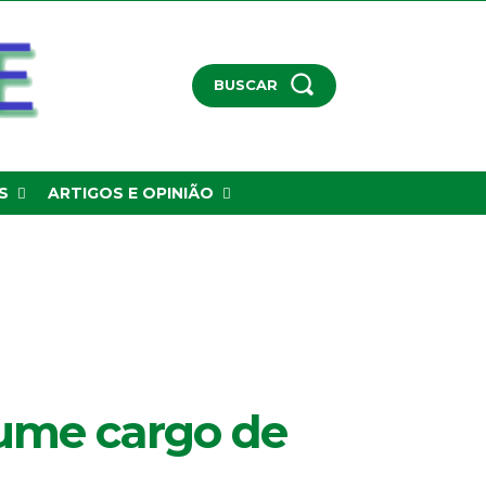
BUSCAR
S
ARTIGOS E OPINIÃO
ssume cargo de