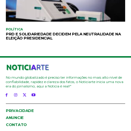
POLÍTICA
PRD E SOLIDARIEDADE DECIDEM PELA NEUTRALIDADE NA
ELEIÇÃO PRESIDENCIAL
No mundo globalizado é preciso ter informações no mais alto nível de
confiabilidade, rapidez e clareza dos fatos, o Noticiarte inicia uma nova
era do jornalismo, aqui a Noticia é real!"
PRIVACIDADE
ANUNCIE
CONTATO