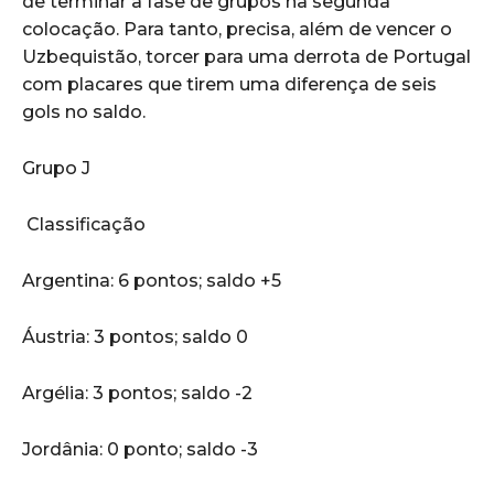
de terminar a fase de grupos na segunda
colocação. Para tanto, precisa, além de vencer o
Uzbequistão, torcer para uma derrota de Portugal
com placares que tirem uma diferença de seis
gols no saldo.
Grupo J
Classificação
Argentina: 6 pontos; saldo +5
Áustria: 3 pontos; saldo 0
Argélia: 3 pontos; saldo -2
Jordânia: 0 ponto; saldo -3