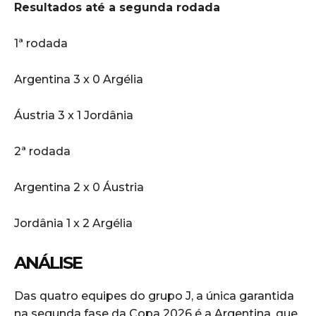
Resultados até a segunda rodada
1ª rodada
Argentina 3 x 0 Argélia
Áustria 3 x 1 Jordânia
2ª rodada
Argentina 2 x 0 Áustria
Jordânia 1 x 2 Argélia
ANÁLISE
Das quatro equipes do grupo J, a única garantida
na segunda fase da Copa 2026 é a Argentina, que