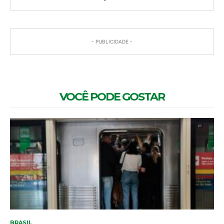
- PUBLICIDADE -
VOCÊ PODE GOSTAR
BRASIL