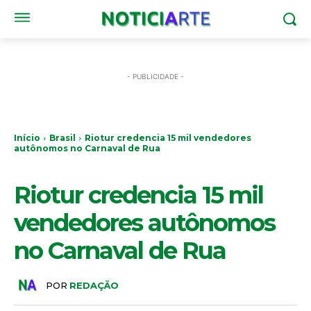
- PUBLICIDADE -
Início
Brasil
Riotur credencia 15 mil vendedores
autônomos no Carnaval de Rua
BRASIL
Riotur credencia 15 mil
vendedores autônomos
no Carnaval de Rua
POR
REDAÇÃO