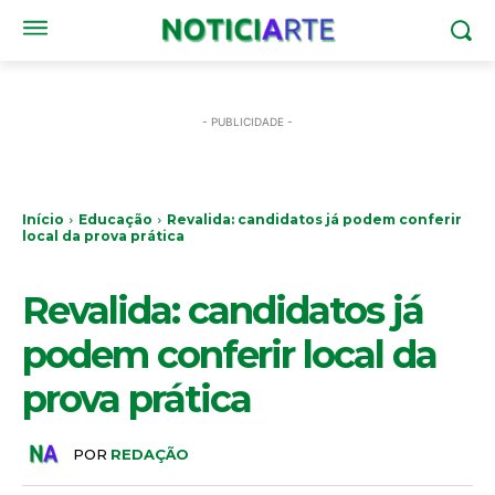
- PUBLICIDADE -
Início
Educação
Revalida: candidatos já podem conferir
local da prova prática
EDUCAÇÃO
Revalida: candidatos já
podem conferir local da
prova prática
POR
REDAÇÃO