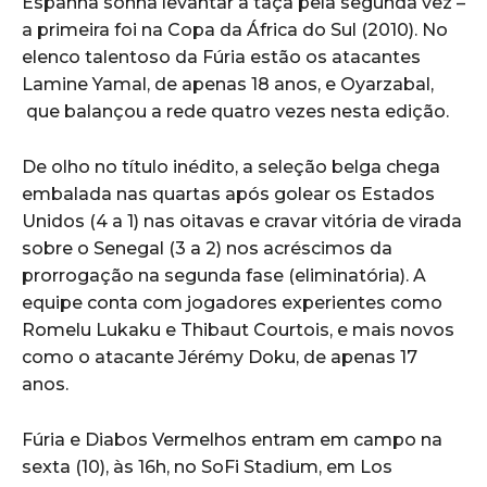
Espanha sonha levantar a taça pela segunda vez –
a primeira foi na Copa da África do Sul (2010). No
elenco talentoso da Fúria estão os atacantes
Lamine Yamal, de apenas 18 anos, e Oyarzabal,
que balançou a rede quatro vezes nesta edição.
De olho no título inédito, a seleção belga chega
embalada nas quartas após golear os Estados
Unidos (4 a 1) nas oitavas e cravar vitória de virada
sobre o Senegal (3 a 2) nos acréscimos da
prorrogação na segunda fase (eliminatória). A
equipe conta com jogadores experientes como
Romelu Lukaku e Thibaut Courtois, e mais novos
como o atacante Jérémy Doku, de apenas 17
anos.
Fúria e Diabos Vermelhos entram em campo na
sexta (10), às 16h, no SoFi Stadium, em Los