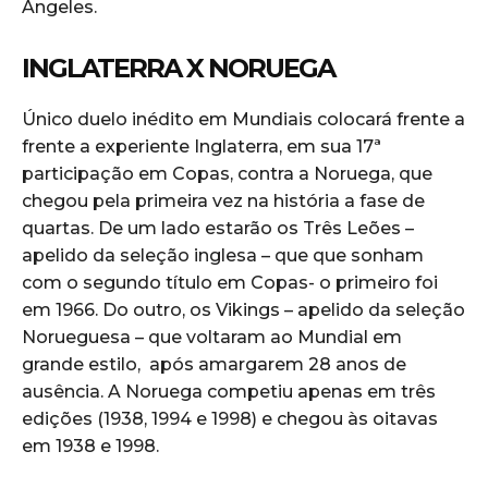
Angeles.
INGLATERRA X NORUEGA
Único duelo inédito em Mundiais colocará frente a
frente a experiente Inglaterra, em sua 17ª
participação em Copas, contra a Noruega, que
chegou pela primeira vez na história a fase de
quartas. De um lado estarão os Três Leões –
apelido da seleção inglesa – que que sonham
com o segundo título em Copas- o primeiro foi
em 1966. Do outro, os Vikings – apelido da seleção
Norueguesa – que voltaram ao Mundial em
grande estilo, após amargarem 28 anos de
ausência. A Noruega competiu apenas em três
edições (1938, 1994 e 1998) e chegou às oitavas
em 1938 e 1998.