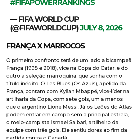
#FIFAPOWERRANKINGS
— FIFA WORLD CUP
(@FIFAWORLDCUP)
JULY 8, 2026
FRANÇA X MARROCOS
O primeiro confronto terá de um lado a bicampeã
França (1998 e 2018), vice na Copa do Catar, e do
outro a seleção marroquina, que sonha com o
título inédito. O Les Blues (Os Azuis), apelido da
França, contam com Kylian Mbappé, vice-líder na
artilharia da Copa, com sete gols, um a menos
que o argentino Lione Messi. Já os Leões do Atlas
podem entrar em campo sem a principal estrela,
o meio-campista Ismael Saibari, artilheiro da
equipe com três gols. Ele sentiu dores ao fim da
partida contra o Canadá.