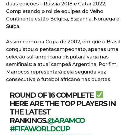
duas edições – Rússia 2018 e Catar 2022.
Completando o rol de equipes do Velho
Continente estão Bélgica, Espanha, Noruega e
Suíça.
Assim como na Copa de 2002, em que o Brasil
conquistou o pentacampeonato, apenas uma
seleção sul-americana disputará vaga nas
semifinais: a atual campeã Argentina. Por fim,
Marrocos representará pela segunda vez
consecutiva o futebol africano nas quartas.
ROUND OF 16 COMPLETE
HERE ARE THE TOP PLAYERS IN
THE LATEST
RANKINGS.
@ARAMCO
#FIFAWORLDCUP