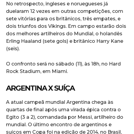
No retrospecto, ingleses e noruegueses já
duelaram 12 vezes em outras competições, com
sete vitórias para os britânicos, três empates, e
dois triunfos dos Vikings. Em campo estarão dois
dos melhores artilheiros do Mundial, o holandês
Erling Haaland (sete gols) e britânico Harry Kane
(seis).
O confronto será no sábado (11), às 18h, no Hard
Rock Stadium, em Miami.
ARGENTINA X SUÍÇA
A atual campeã mundial Argentina chega às
quartas de final após uma virada épica contra o
Egito (3 a 2), comandada por Messi, artilheiro do
mundial. O último encontro de argentinos e
suíços em Copa foi na edição de 2014, no Brasil,