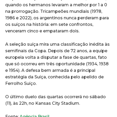
quando os hermanos levaram a melhor por 1 a 0
na prorrogação. Tricampeões mundiais (1978,
1986 e 2022), os argentinos nunca perderam para
os suíços na história: em sete confrontos,
venceram cinco e empataram dois.
A seleção suíça mira uma classificação inédita às
semifinais da Copa. Depois de 72 anos, a equipe
europeia volta a disputar a fase de quartas, fato
que só ocorreu em três oportunidade (1934, 1938
e 1954). A defesa bem armada é a principal
estratégia da Suíça, conhecida pelo apelido de
Ferrolho Suíço.
O último duelo das quartas ocorrerá no sábado
(11), às 22h, no Kansas City Stadium.
Fonte:
Agência Brasil