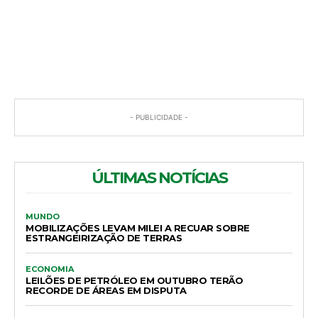
COMENTÁRIOS
- PUBLICIDADE -
ÚLTIMAS NOTÍCIAS
MUNDO
MOBILIZAÇÕES LEVAM MILEI A RECUAR SOBRE
ESTRANGEIRIZAÇÃO DE TERRAS
ECONOMIA
LEILÕES DE PETRÓLEO EM OUTUBRO TERÃO
RECORDE DE ÁREAS EM DISPUTA