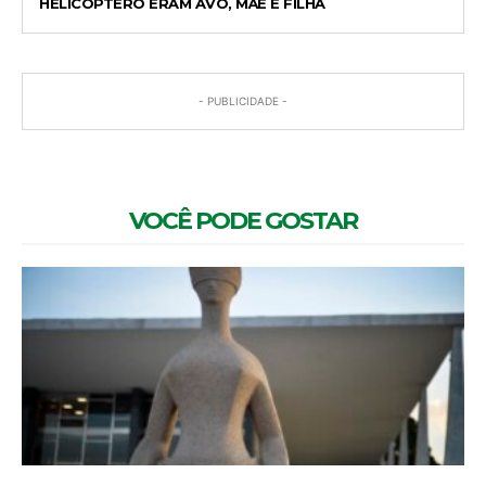
HELICÓPTERO ERAM AVÓ, MÃE E FILHA
- PUBLICIDADE -
VOCÊ PODE GOSTAR