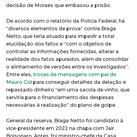
decisão de Moraes que embasou a prisão.
De acordo com o relatório da Polícia Federal, há
“diversos elementos de prova” contra Braga
Netto, que teria atuado para impedir a total
elucidação dos fatos e “com o objetivo de
controlar as informações fornecidas, alterar a
realidade dos fatos apurados, além de consolidar
o alinhamento de versões entre os investigados”.
Entre eles,
trocas de mensagens com pai de
Mauro Cid
para conseguir detalhes da delação e
repassado dinheiro “em uma sacola de vinho, que
serviria para o financiamento das despesas
necessárias à realização” do plano de golpe.
General da reserva, Braga Netto foi candidato à
vice-presidente em 2022 na chapa com Jair
Bolsonaro. Antes, foi ministro-chefe da Casa