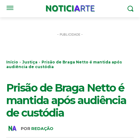
- PUBLICIDADE -
Início
Justiça
Prisão de Braga Netto é mantida após
audiência de custódia
JUSTIÇA
Prisão de Braga Netto é
mantida após audiência
de custódia
POR
REDAÇÃO