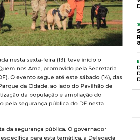
J
8
 nesta sexta-feira (13), teve início o
E
 Quem nos Ama, promovido pela Secretaria
). O evento segue até este sábado (14), das
Parque da Cidade, ao lado do Pavilhão de
ntização da população e ampliação do
o pela segurança pública do DF nesta
ta da segurança pública. O governador
específica para esta temática, a Delegacia