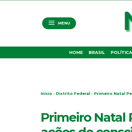
MENU
HOME
BRASIL
POLÍTIC
Início
Distrito Federal
Primeiro Natal P
DISTRITO FEDERAL
Primeiro Natal