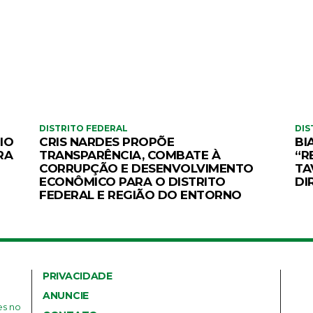
DISTRITO FEDERAL
DIS
IO
CRIS NARDES PROPÕE
BI
RA
TRANSPARÊNCIA, COMBATE À
“R
CORRUPÇÃO E DESENVOLVIMENTO
TA
ECONÔMICO PARA O DISTRITO
DI
FEDERAL E REGIÃO DO ENTORNO
PRIVACIDADE
ANUNCIE
es no