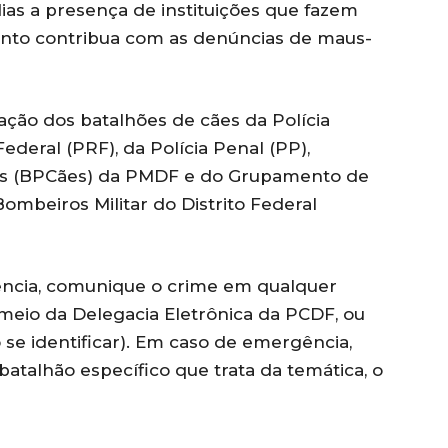
ias a presença de instituições que fazem
ento contribua com as denúncias de maus-
ção dos batalhões de cães da Polícia
Federal (PRF), da Polícia Penal (PP),
es (BPCães) da PMDF e do Grupamento de
mbeiros Militar do Distrito Federal
ência, comunique o crime em qualquer
 meio da Delegacia Eletrônica da PCDF, ou
 se identificar). Em caso de emergência,
batalhão específico que trata da temática, o