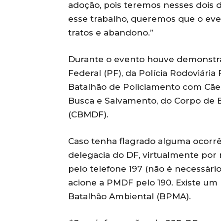
adoção, pois teremos nesses dois d
esse trabalho, queremos que o ev
tratos e abandono.”
Durante o evento houve demonstra
Federal (PF), da Polícia Rodoviária 
Batalhão de Policiamento com Cã
Busca e Salvamento, do Corpo de Bo
(CBMDF).
Caso tenha flagrado alguma ocorr
delegacia do DF, virtualmente por
pelo telefone 197 (não é necessário
acione a PMDF pelo 190. Existe um 
Batalhão Ambiental (BPMA).