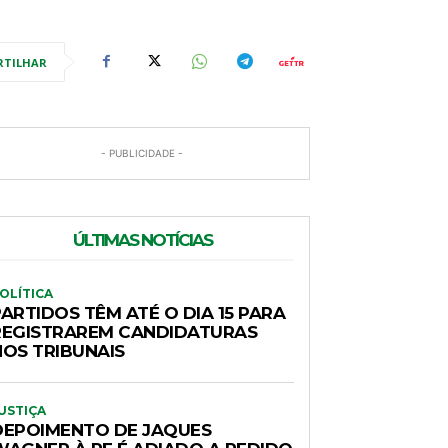
RTILHAR
- PUBLICIDADE -
ÚLTIMAS NOTÍCIAS
OLÍTICA
ARTIDOS TÊM ATÉ O DIA 15 PARA
REGISTRAREM CANDIDATURAS
NOS TRIBUNAIS
USTIÇA
DEPOIMENTO DE JAQUES