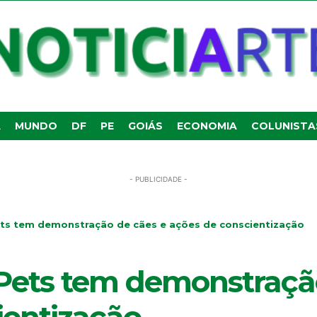
A
MUNDO
DF
PE
GOIÁS
ECONOMIA
COLUNISTA
- PUBLICIDADE -
ets tem demonstração de cães e ações de conscientização
 Pets tem demonstraçã