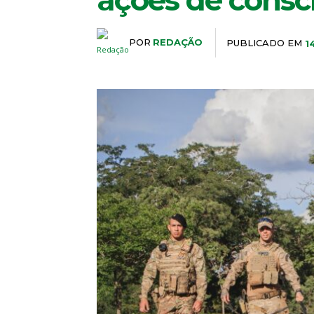
ações de consc
POR
REDAÇÃO
PUBLICADO EM
1