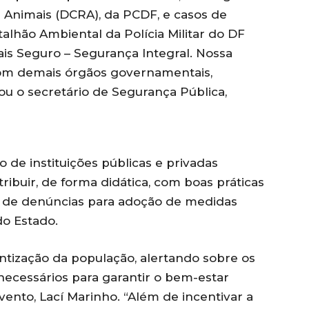
 Animais (DCRA), da PCDF, e casos de
lhão Ambiental da Polícia Militar do DF
is Seguro – Segurança Integral. Nossa
com demais órgãos governamentais,
tou o secretário de Segurança Pública,
 de instituições públicas e privadas
ribuir, de forma didática, com boas práticas
s de denúncias para adoção de medidas
do Estado.
tização da população, alertando sobre os
 necessários para garantir o bem-estar
vento, Lací Marinho. “Além de incentivar a