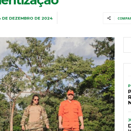
ientização
4 DE DEZEMBRO DE 2024
COMPA
P
P
J