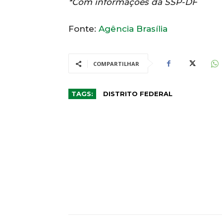
*Com informações da SSP-DF
Fonte:
Agência Brasília
COMPARTILHAR
TAGS:
DISTRITO FEDERAL
CO