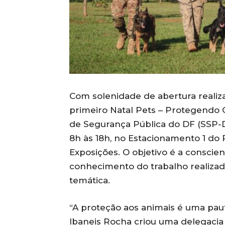
Com solenidade de abertura realizada
primeiro Natal Pets – Protegendo
de Segurança Pública do DF (SSP-DF
8h às 18h, no Estacionamento 1 do 
Exposições. O objetivo é a conscie
conhecimento do trabalho realizad
temática.
“A proteção aos animais é uma pau
Ibaneis Rocha criou uma delegacia 