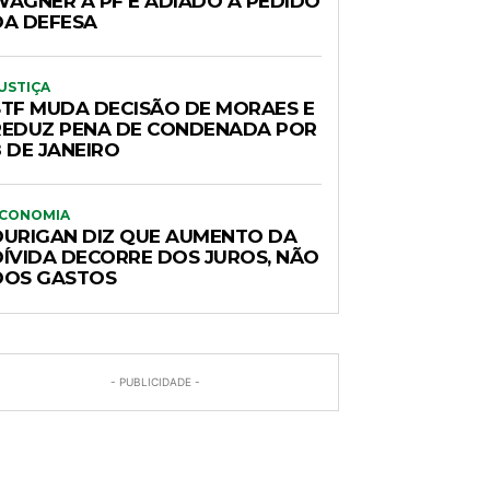
WAGNER À PF É ADIADO A PEDIDO
DA DEFESA
USTIÇA
STF MUDA DECISÃO DE MORAES E
REDUZ PENA DE CONDENADA POR
 DE JANEIRO
CONOMIA
DURIGAN DIZ QUE AUMENTO DA
DÍVIDA DECORRE DOS JUROS, NÃO
DOS GASTOS
- PUBLICIDADE -