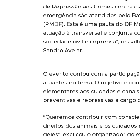
de Repressão aos Crimes contra os
emergência são atendidos pelo Bata
(PMDF). Esta é uma pauta do DF Ma
atuação é transversal e conjunta 
sociedade civil e imprensa”, ressal
Sandro Avelar.
O evento contou com a participação
atuantes no tema. O objetivo é cont
elementares aos cuidados e canai
preventivas e repressivas a cargo 
“Queremos contribuir com conscien
direitos dos animais e os cuidados
deles”, explicou o organizador do e