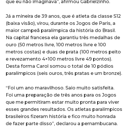
que eu não imaginava”, afirmou Gabrielzinho.
Já a mineira de 39 anos, que é atleta da classe S12
(baixa visão), virou, durante os Jogos de Paris, a
maior campeã paralímpica da história do Brasil.
Na capital francesa ela garantiu três medalhas de
ouro (50 metros livre, 100 metros livre e 100
metros costas) e duas de prata (100 metros peito
e revezamento 4×100 metros livre 49 pontos).
Desta forma Carol somou o total de 10 pódios
paralímpicos (seis ouros, três pratas e um bronze).
“Foi um ano maravilhoso. Saio muito satisfeita.
Foi uma preparação de três anos para os Jogos
que me permitiram estar muito pronta para viver
esses grandes resultados. Os atletas paralímpicos
brasileiros fizeram história e fico muito honrada
de fazer parte disso”, declarou a pernambucana.