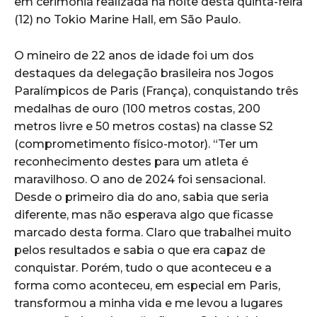
em cerimônia realizada na noite desta quinta-feira
(12) no Tokio Marine Hall, em São Paulo.
O mineiro de 22 anos de idade foi um dos
destaques da delegação brasileira nos Jogos
Paralímpicos de Paris (França), conquistando três
medalhas de ouro (100 metros costas, 200
metros livre e 50 metros costas) na classe S2
(comprometimento físico-motor). “Ter um
reconhecimento destes para um atleta é
maravilhoso. O ano de 2024 foi sensacional.
Desde o primeiro dia do ano, sabia que seria
diferente, mas não esperava algo que ficasse
marcado desta forma. Claro que trabalhei muito
pelos resultados e sabia o que era capaz de
conquistar. Porém, tudo o que aconteceu e a
forma como aconteceu, em especial em Paris,
transformou a minha vida e me levou a lugares