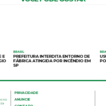
BRASIL
BRA
 E
PREFEITURA INTERDITA ENTORNO DE
US
GIO
FÁBRICA ATINGIDA POR INCÊNDIO EM
PO
SP
PRIVACIDADE
ANUNCIE
es no
eza