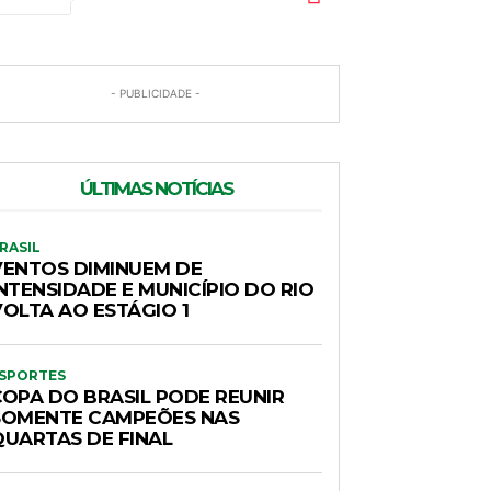
- PUBLICIDADE -
ÚLTIMAS NOTÍCIAS
RASIL
VENTOS DIMINUEM DE
NTENSIDADE E MUNICÍPIO DO RIO
VOLTA AO ESTÁGIO 1
SPORTES
COPA DO BRASIL PODE REUNIR
SOMENTE CAMPEÕES NAS
QUARTAS DE FINAL