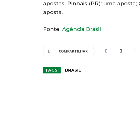
apostas; Pinhais (PR): uma aposta;
aposta.
Fonte:
Agência Brasil
COMPARTILHAR
TAGS:
BRASIL
CO