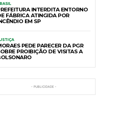
RASIL
PREFEITURA INTERDITA ENTORNO
DE FÁBRICA ATINGIDA POR
INCÊNDIO EM SP
USTIÇA
MORAES PEDE PARECER DA PGR
OBRE PROIBIÇÃO DE VISITAS A
BOLSONARO
- PUBLICIDADE -