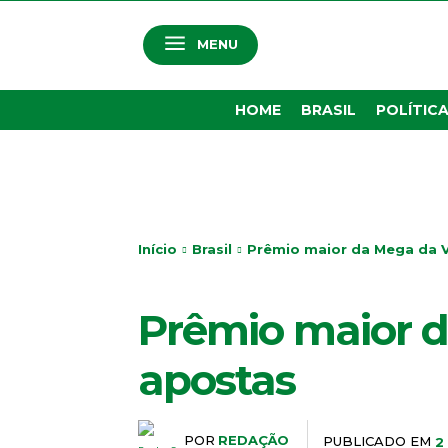
MENU
HOME
BRASIL
POLÍTIC
Início
Brasil
Prêmio maior da Mega da V
BRASIL
Prêmio maior d
apostas
POR
REDAÇÃO
PUBLICADO EM
2