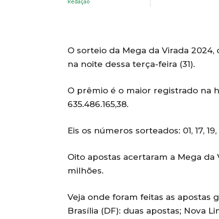
O sorteio da Mega da Virada 2024, 
na noite dessa terça-feira (31).
O prêmio é o maior registrado na his
635.486.165,38.
Eis os números sorteados: 01, 17, 19, 
Oito apostas acertaram a Mega da 
milhões.
Veja onde foram feitas as apostas 
Brasília (DF): duas apostas; Nova L