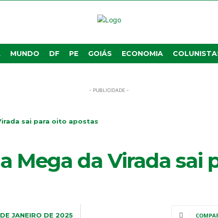
A
MUNDO
DF
PE
GOIÁS
ECONOMIA
COLUNISTA
- PUBLICIDADE -
irada sai para oito apostas
a Mega da Virada sai p
 DE JANEIRO DE 2025
COMPA