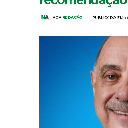
recomendação
POR
REDAÇÃO
PUBLICADO EM
1