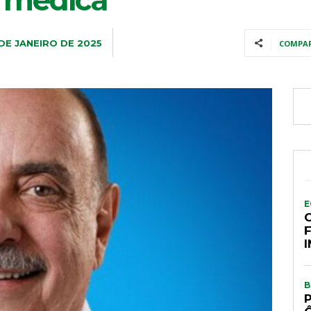
 médica
 DE JANEIRO DE 2025
COMPA
E
B