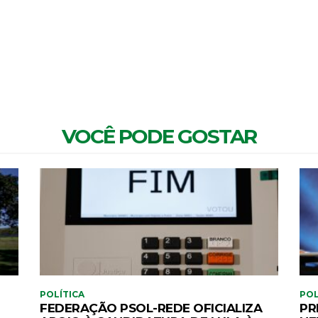
MENTÁRIOS
VOCÊ PODE GOSTAR
POLÍTICA
POL
FEDERAÇÃO PSOL-REDE OFICIALIZA
PR