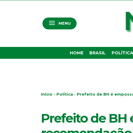
MENU
HOME
BRASIL
POLÍTIC
Início
Política
Prefeito de BH é empos
POLÍTICA
Prefeito de BH