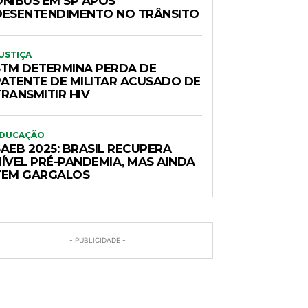
ÔNIBUS EM SP APÓS
DESENTENDIMENTO NO TRÂNSITO
USTIÇA
STM DETERMINA PERDA DE
PATENTE DE MILITAR ACUSADO DE
RANSMITIR HIV
DUCAÇÃO
AEB 2025: BRASIL RECUPERA
NÍVEL PRÉ-PANDEMIA, MAS AINDA
TEM GARGALOS
- PUBLICIDADE -