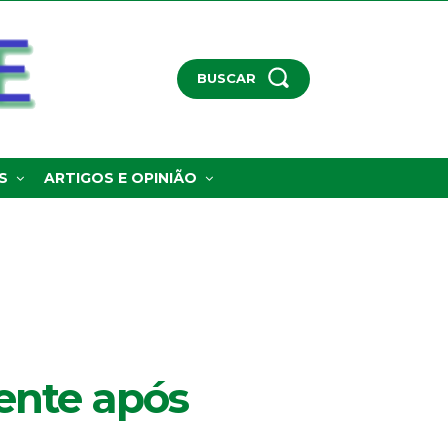
BUSCAR
S
ARTIGOS E OPINIÃO
ente após