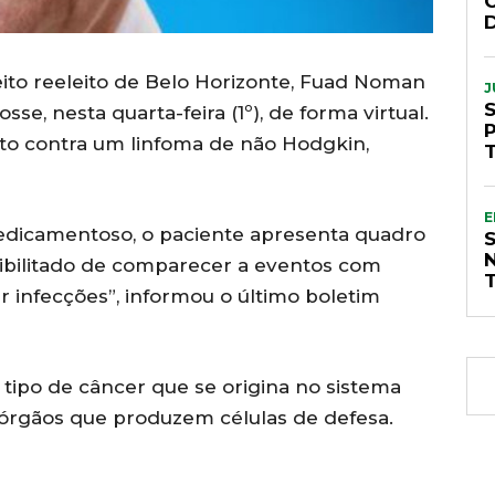
to reeleito de Belo Horizonte, Fuad Noman
J
sse, nesta quarta-feira (1º), de forma virtual.
ento contra um linfoma de não Hodgkin,
T
E
dicamentoso, o paciente apresenta quadro
S
ibilitado de comparecer a eventos com
r infecções”, informou o último boletim
tipo de câncer que se origina no sistema
e órgãos que produzem células de defesa.