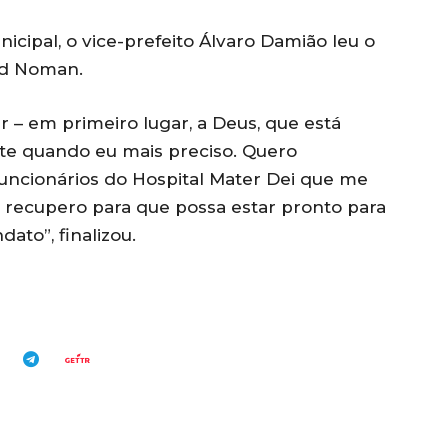
cipal, o vice-prefeito Álvaro Damião leu o
ad Noman.
 – em primeiro lugar, a Deus, que está
te quando eu mais preciso. Quero
uncionários do Hospital Mater Dei que me
 recupero para que possa estar pronto para
to”, finalizou.