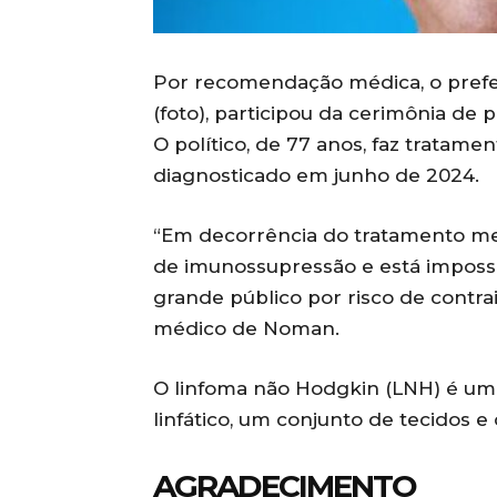
Por recomendação médica, o prefei
(foto), participou da cerimônia de po
O político, de 77 anos, faz tratam
diagnosticado em junho de 2024.
“Em decorrência do tratamento me
de imunossupressão e está imposs
grande público por risco de contrai
médico de Noman.
O linfoma não Hodgkin (LNH) é um 
linfático, um conjunto de tecidos 
AGRADECIMENTO