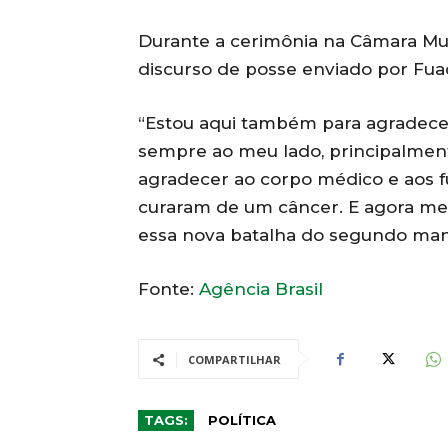
Durante a cerimônia na Câmara Muni
discurso de posse enviado por Fu
“Estou aqui também para agradecer
sempre ao meu lado, principalmen
agradecer ao corpo médico e aos f
curaram de um câncer. E agora me
essa nova batalha do segundo manda
Fonte:
Agência Brasil
COMPARTILHAR
TAGS:
POLÍTICA