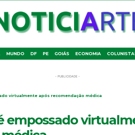
A
MUNDO
DF
PE
GOIÁS
ECONOMIA
COLUNISTA
- PUBLICIDADE -
sado virtualmente após recomendação médica
 é empossado virtualm