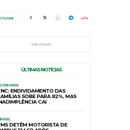
RTILHAR
- PUBLICIDADE -
ÚLTIMAS NOTÍCIAS
CONOMIA
CNC: ENDIVIDAMENTO DAS
FAMÍLIAS SOBE PARA 82%, MAS
INADIMPLÊNCIA CAI
RASIL
PMS DETÊM MOTORISTA DE