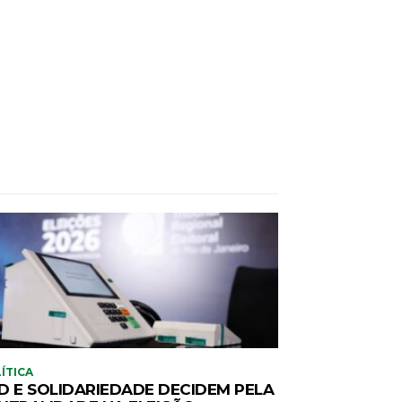
ÍTICA
D E SOLIDARIEDADE DECIDEM PELA