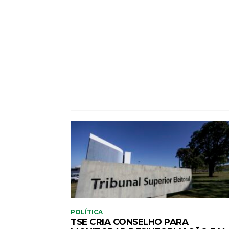
CO
POLÍTICA
TSE CRIA CONSELHO PARA