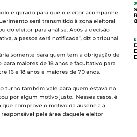
J
colo é gerado para que o eleitor acompanhe
uerimento será transmitido à zona eleitoral
8
ou do eleitor para análise. Após a decisão
tiva, a pessoa será notificada”, diz o tribunal.
E
ssária somente para quem tem a obrigação de
io para maiores de 18 anos e facultativo para
re 16 e 18 anos e maiores de 70 anos.
do turno também vale para quem estava no
otou por algum motivo justo. Nesses casos, é
 que comprove o motivo da ausência à
al responsável pela área daquele eleitor