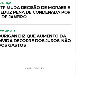
USTIÇA
STF MUDA DECISÃO DE MORAES E
REDUZ PENA DE CONDENADA POR
 DE JANEIRO
CONOMIA
DURIGAN DIZ QUE AUMENTO DA
DÍVIDA DECORRE DOS JUROS, NÃO
DOS GASTOS
- PUBLICIDADE -