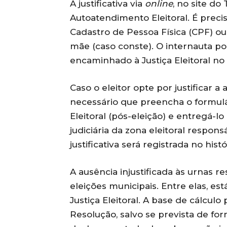
A justificativa via
online
, no site do
Autoatendimento Eleitoral. É precis
Cadastro de Pessoa Física (CPF) o
mãe (caso conste). O internauta 
encaminhado à Justiça Eleitoral n
Caso o eleitor opte por justificar a
necessário que preencha o formulá
Eleitoral (pós-eleição) e entregá-lo
judiciária da zona eleitoral responsá
justificativa será registrada no histó
A ausência injustificada às urnas r
eleições municipais. Entre elas, e
Justiça Eleitoral. A base de cálculo
Resolução, salvo se prevista de for