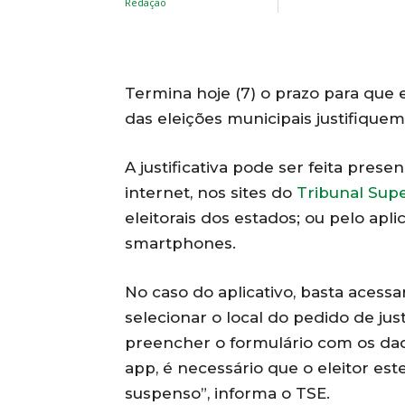
Termina hoje (7) o prazo para que
das eleições municipais justifique
A justificativa pode ser feita prese
internet, nos sites do
Tribunal Super
eleitorais dos estados; ou pelo apli
smartphones.
No caso do aplicativo, basta acessa
selecionar o local do pedido de just
preencher o formulário com os dados
app, é necessário que o eleitor este
suspenso”, informa o TSE.