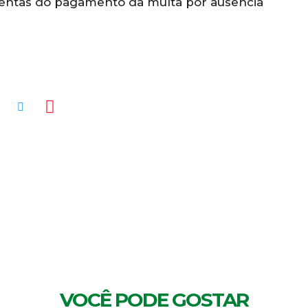
sentas do pagamento da multa por ausência
MENTÁRIOS
VOCÊ PODE GOSTAR