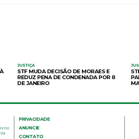
JUSTIÇA
JUS
 À
STF MUDA DECISÃO DE MORAES E
ST
REDUZ PENA DE CONDENADA POR 8
PA
DE JANEIRO
MA
PRIVACIDADE
ANUNCIE
es no
eza
CONTATO