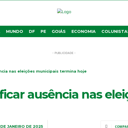
A
MUNDO
DF
PE
GOIÁS
ECONOMIA
COLUNISTA
- PUBLICIDADE -
ência nas eleições municipais termina hoje
ificar ausência nas ele
 DE JANEIRO DE 2025
COMPA