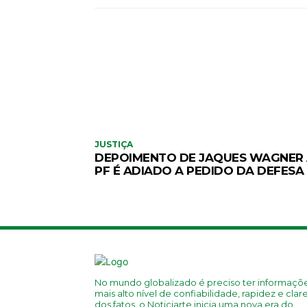
JUSTIÇA
DEPOIMENTO DE JAQUES WAGNER
PF É ADIADO A PEDIDO DA DEFESA
No mundo globalizado é preciso ter informaçõ
mais alto nível de confiabilidade, rapidez e clar
dos fatos, o Noticiarte inicia uma nova era do