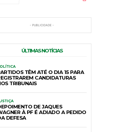
- PUBLICIDADE -
ÚLTIMAS NOTÍCIAS
OLÍTICA
ARTIDOS TÊM ATÉ O DIA 15 PARA
REGISTRAREM CANDIDATURAS
NOS TRIBUNAIS
USTIÇA
DEPOIMENTO DE JAQUES
WAGNER À PF É ADIADO A PEDIDO
DA DEFESA