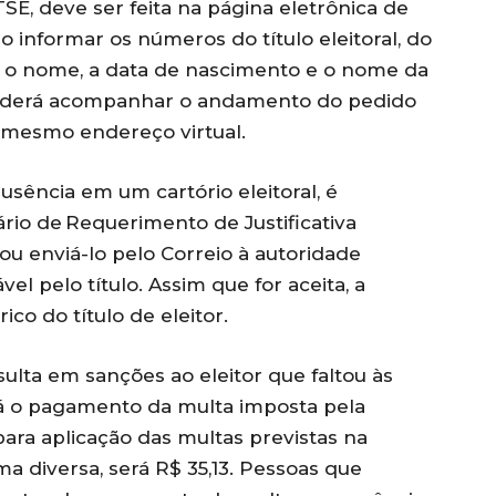
 TSE, deve ser feita na página eletrônica de
o informar os números do título eleitoral, do
u o nome, a data de nascimento e o nome da
poderá acompanhar o andamento do pedido
o mesmo endereço virtual.
 ausência em um cartório eleitoral, é
rio de Requerimento de Justificativa
 ou enviá-lo pelo Correio à autoridade
vel pelo título. Assim que for aceita, a
rico do título de eleitor.
esulta em sanções ao eleitor que faltou às
stá o pagamento da multa imposta pela
 para aplicação das multas previstas na
ma diversa, será R$ 35,13. Pessoas que