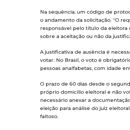
Na sequência, um código de proto
o andamento da solicitação. “O req
responsável pelo título da eleitora 
sobre a aceitação ou não da justifica
A justificativa de ausência é nece
votar. No Brasil, o voto é obrigatór
pessoas analfabetas, com idade ent
O prazo de 60 dias desde o segun
próprio domicílio eleitoral e não v
necessário anexar a documentação
eleição para análise do juiz eleitor
faltoso.