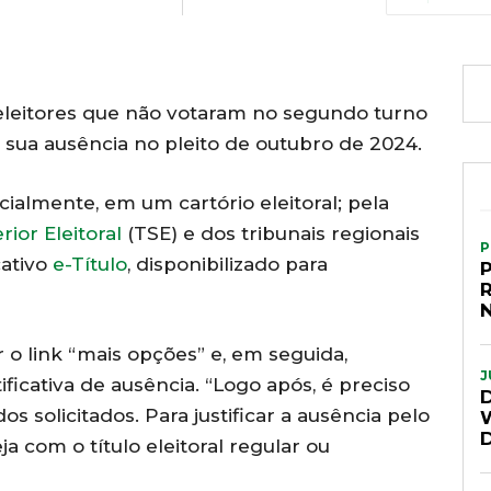
 eleitores que não votaram no segundo turno
m sua ausência no pleito de outubro de 2024.
ncialmente, em um cartório eleitoral; pela
ior Eleitoral
(TSE) e dos tribunais regionais
P
cativo
e-Título
, disponibilizado para
P
r o link “mais opções” e, em seguida,
J
ificativa de ausência. “Logo após, é preciso
 solicitados. Para justificar a ausência pelo
ja com o título eleitoral regular ou