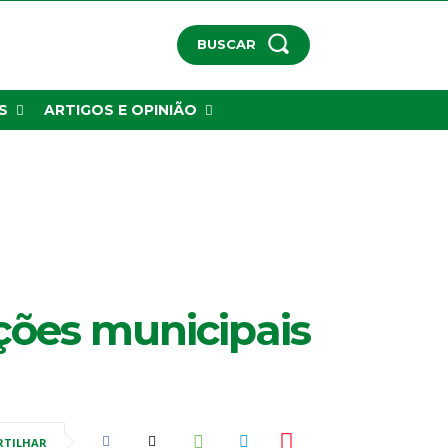
BUSCAR
S
ARTIGOS E OPINIÃO
ições municipais
RTILHAR