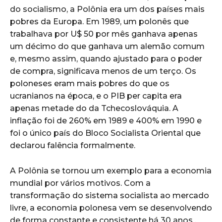
do socialismo, a Polônia era um dos países mais
pobres da Europa. Em 1989, um polonês que
trabalhava por U$ 50 por mês ganhava apenas
um décimo do que ganhava um alemão comum
e, mesmo assim, quando ajustado para o poder
de compra, significava menos de um terço. Os
poloneses eram mais pobres do que os
ucranianos na época, e o PIB per capita era
apenas metade do da Tchecoslováquia. A
inflação foi de 260% em 1989 e 400% em 1990 e
foi o único país do Bloco Socialista Oriental que
declarou falência formalmente.
A Polônia se tornou um exemplo para a economia
mundial por vários motivos. Com a
transformação do sistema socialista ao mercado
livre, a economia polonesa vem se desenvolvendo
de forma constante e consistente há 30 anos .