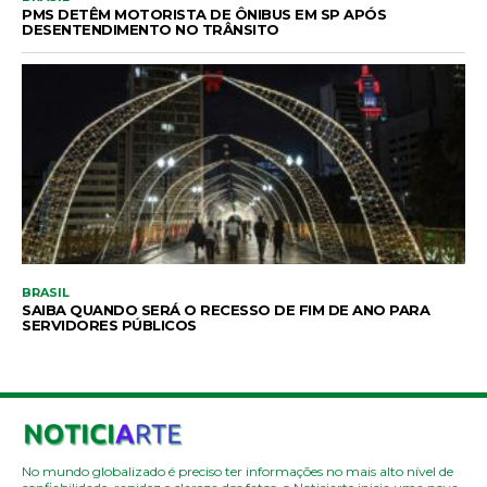
PMS DETÊM MOTORISTA DE ÔNIBUS EM SP APÓS
DESENTENDIMENTO NO TRÂNSITO
BRASIL
SAIBA QUANDO SERÁ O RECESSO DE FIM DE ANO PARA
SERVIDORES PÚBLICOS
No mundo globalizado é preciso ter informações no mais alto nível de