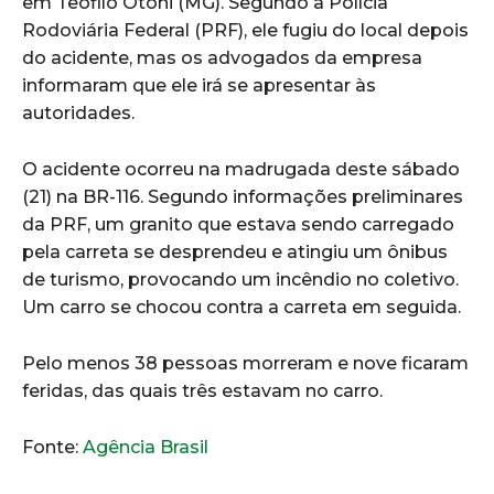
em Teófilo Otoni (MG). Segundo a Polícia
Rodoviária Federal (PRF), ele fugiu do local depois
do acidente, mas os advogados da empresa
informaram que ele irá se apresentar às
autoridades.
O acidente ocorreu na madrugada deste sábado
(21) na BR-116. Segundo informações preliminares
da PRF, um granito que estava sendo carregado
pela carreta se desprendeu e atingiu um ônibus
de turismo, provocando um incêndio no coletivo.
Um carro se chocou contra a carreta em seguida.
Pelo menos 38 pessoas morreram e nove ficaram
feridas, das quais três estavam no carro.
Fonte:
Agência Brasil