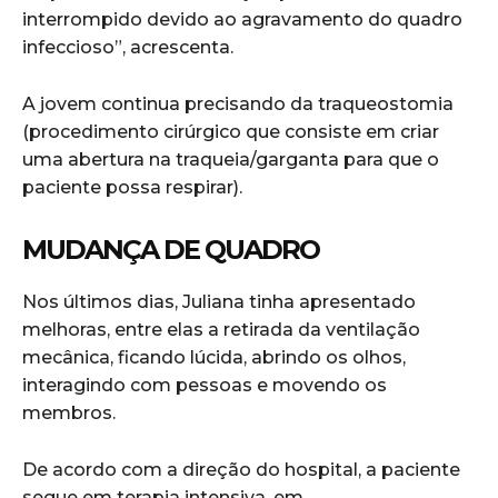
interrompido devido ao agravamento do quadro
infeccioso”, acrescenta.
A jovem continua precisando da traqueostomia
(procedimento cirúrgico que consiste em criar
uma abertura na traqueia/garganta para que o
paciente possa respirar).
MUDANÇA DE QUADRO
Nos últimos dias, Juliana tinha apresentado
melhoras, entre elas a retirada da ventilação
mecânica, ficando lúcida, abrindo os olhos,
interagindo com pessoas e movendo os
membros.
De acordo com a direção do hospital, a paciente
segue em terapia intensiva, em