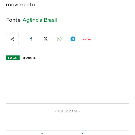
movimento.
Fonte:
Agência Brasil
TAGS:
BRASIL
COMENTÁRIOS
- PUBLICIDADE -