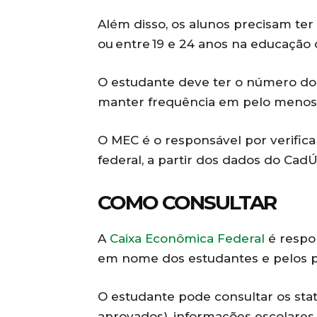
Além disso, os alunos precisam ter
ou entre 19 e 24 anos na educação d
O estudante deve ter o número do 
manter frequência em pelo menos
O MEC é o responsável por verific
federal, a partir dos dados do CadÚ
COMO CONSULTAR
A
Caixa Econômica Federal
é respo
em nome dos estudantes e pelos 
O estudante pode consultar os sta
aprovados), informações escolares