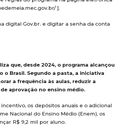
pedemeia.mec.gov.br/ ].
a digital Gov.br. e digitar a senha da conta
liza que, desde 2024, o programa alcançou
o Brasil. Segundo a pasta, a iniciativa
rar a frequência às aulas, reduzir a
s de aprovação no ensino médio.
ncentivo, os depósitos anuais e o adicional
ame Nacional do Ensino Médio (Enem), os
çar R$ 9,2 mil por aluno.