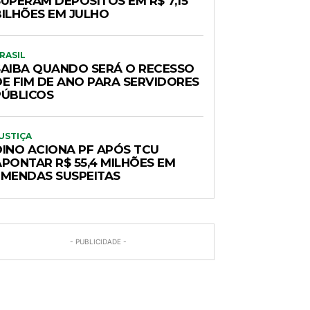
SUPERAM DEPÓSITOS EM R$ 7,15
BILHÕES EM JULHO
RASIL
SAIBA QUANDO SERÁ O RECESSO
DE FIM DE ANO PARA SERVIDORES
PÚBLICOS
USTIÇA
DINO ACIONA PF APÓS TCU
APONTAR R$ 55,4 MILHÕES EM
EMENDAS SUSPEITAS
- PUBLICIDADE -