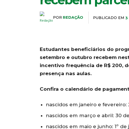
recebem parce
POR
REDAÇÃO
PUBLICADO EM
3
Estudantes beneficiários do pro
setembro e outubro recebem nesta 
incentivo frequência de R$ 200, 
presença nas aulas.
Confira o calendário de pagament
nascidos em janeiro e fevereiro:
nascidos em março e abril: 30 de
nascidos em maio e junho: 1º de 