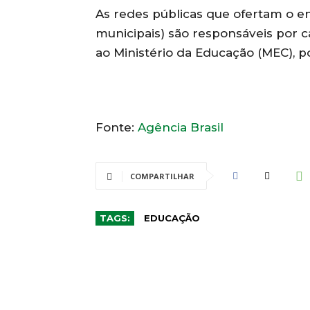
As redes públicas que ofertam o ens
municipais) são responsáveis por 
ao Ministério da Educação (MEC), p
Fonte:
Agência Brasil
COMPARTILHAR
TAGS:
EDUCAÇÃO
CO