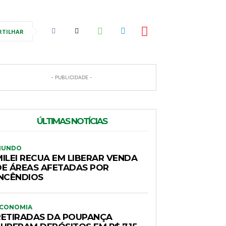
RTILHAR
- PUBLICIDADE -
ÚLTIMAS NOTÍCIAS
MUNDO
MILEI RECUA EM LIBERAR VENDA
DE ÁREAS AFETADAS POR
INCÊNDIOS
CONOMIA
RETIRADAS DA POUPANÇA