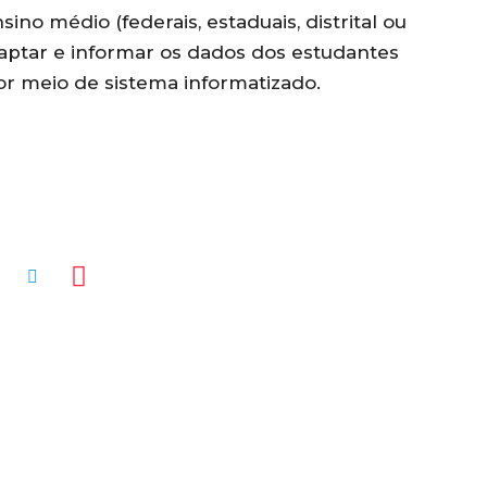
ino médio (federais, estaduais, distrital ou
captar e informar os dados dos estudantes
or meio de sistema informatizado.
MENTÁRIOS