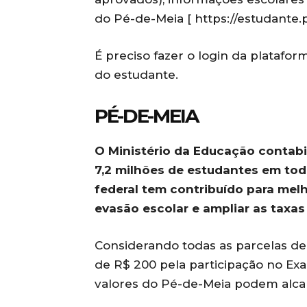
do Pé-de-Meia [ https://estudante.
É preciso fazer o login da plataform
do estudante.
PÉ-DE-MEIA
O Ministério da Educação contabi
7,2 milhões de estudantes em todo 
federal tem contribuído para melho
evasão escolar e ampliar as taxa
Considerando todas as parcelas de i
de R$ 200 pela participação no Ex
valores do Pé-de-Meia podem alcan