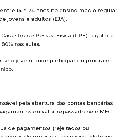
 entre 14 e 24 anos no ensino médio regular
e jovens e adultos (EJA).
Cadastro de Pessoa Física (CPF) regular e
 80% nas aulas.
ar se o jovem pode participar do programa
nico.
nsável pela abertura das contas bancárias
pagamentos do valor repassado pelo MEC.
tus de pagamentos (rejeitados ou
 e regras do programa na página eletrônica