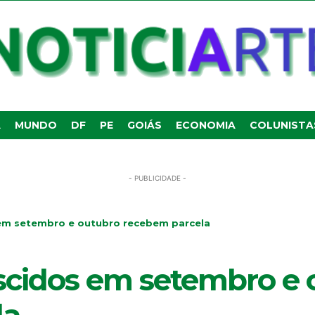
A
MUNDO
DF
PE
GOIÁS
ECONOMIA
COLUNISTA
- PUBLICIDADE -
 em setembro e outubro recebem parcela
scidos em setembro e 