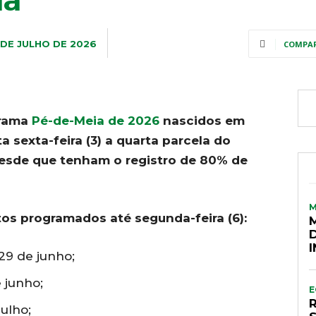
la
 DE JULHO DE 2026
COMPA
grama
Pé-de-Meia de 2026
nascidos em
sexta-feira (3) a quarta parcela do
desde que tenham o registro de 80% de
os programados até segunda-feira (6):
 29 de junho;
 junho;
E
julho;