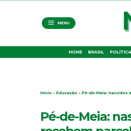
MENU
HOME
BRASIL
POLÍTIC
Início
Educação
Pé-de-Meia: nascidos
EDUCAÇÃO
Pé-de-Meia: na