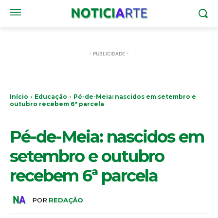
- PUBLICIDADE -
Início
Educação
Pé-de-Meia: nascidos em setembro e
outubro recebem 6ª parcela
EDUCAÇÃO
Pé-de-Meia: nascidos em
setembro e outubro
recebem 6ª parcela
POR
REDAÇÃO