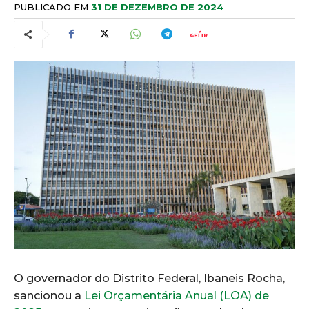
PUBLICADO EM
31 DE DEZEMBRO DE 2024
O governador do Distrito Federal, Ibaneis Rocha,
sancionou a
Lei Orçamentária Anual (LOA) de