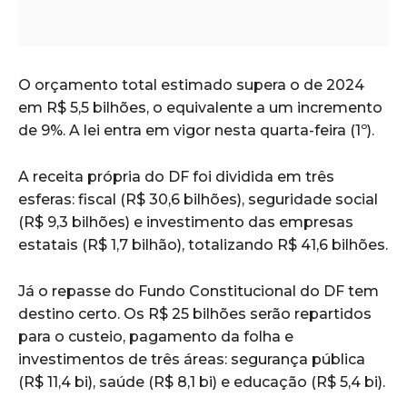
O orçamento total estimado supera o de 2024
em R$ 5,5 bilhões, o equivalente a um incremento
de 9%. A lei entra em vigor nesta quarta-feira (1º).
A receita própria do DF foi dividida em três
esferas: fiscal (R$ 30,6 bilhões), seguridade social
(R$ 9,3 bilhões) e investimento das empresas
estatais (R$ 1,7 bilhão), totalizando R$ 41,6 bilhões.
Já o repasse do Fundo Constitucional do DF tem
destino certo. Os R$ 25 bilhões serão repartidos
para o custeio, pagamento da folha e
investimentos de três áreas: segurança pública
(R$ 11,4 bi), saúde (R$ 8,1 bi) e educação (R$ 5,4 bi).