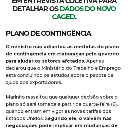
EM ENTREVISTA COLETIVA PARA
DETALHAR OS
DADOS DO NOVO
CAGED
.
PLANO DE CONTINGÊNCIA
O ministro não adiantou as medidas do plano
de contingência em elaboração pelo governo
para ajudar os setores afetados.
Apenas
declarou que o Ministério do Trabalho e Emprego
está concluindo os estudos sobre o pacote de
ajuda aos exportadores.
Marinho ressaltou que qualquer decisão sobre o
plano só será tomada a partir de quarta-feira (6),
quando entram em vigor as novas tarifas dos
Estados Unidos. S
egundo ele, o vaivém nas
negociações pode implicar em mudanças de