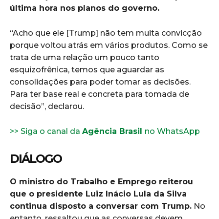
última hora nos planos do governo.
“Acho que ele [Trump] não tem muita convicção
porque voltou atrás em vários produtos. Como se
trata de uma relação um pouco tanto
esquizofrênica, temos que aguardar as
consolidações para poder tomar as decisões.
Para ter base real e concreta para tomada de
decisão”, declarou.
>> Siga o canal da
Agência Brasil
no WhatsApp
DIÁLOGO
O ministro do Trabalho e Emprego reiterou
que o presidente Luiz Inácio Lula da Silva
continua disposto a conversar com Trump.
No
entanto, ressaltou que as conversas devem