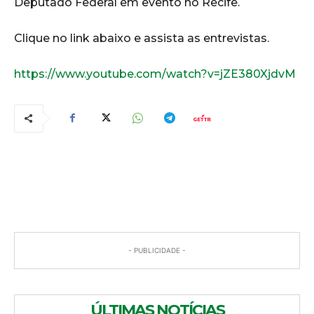
Deputado Federal em evento no Recife.
Clique no link abaixo e assista as entrevistas.
https://www.youtube.com/watch?v=jZE380XjdvM
COMENTÁRIOS
- PUBLICIDADE -
ÚLTIMAS NOTÍCIAS