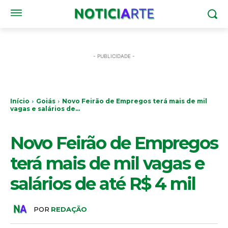
- PUBLICIDADE -
Início
Goiás
Novo Feirão de Empregos terá mais de mil
vagas e salários de...
GOIÁS
Novo Feirão de Empregos
terá mais de mil vagas e
salários de até R$ 4 mil
POR
REDAÇÃO