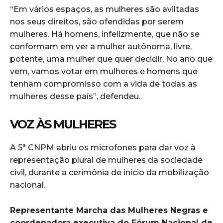
“Em vários espaços, as mulheres são aviltadas
nos seus direitos, são ofendidas por serem
mulheres. Há homens, infelizmente, que não se
conformam em ver a mulher autônoma, livre,
potente, uma mulher que quer decidir. No ano que
vem, vamos votar em mulheres e homens que
tenham compromisso com a vida de todas as
mulheres desse país”, defendeu.
VOZ ÀS MULHERES
A 5ª CNPM abriu os microfones para dar voz à
representação plural de mulheres da sociedade
civil, durante a cerimônia de início da mobilização
nacional.
Representante Marcha das Mulheres Negras e
coordenadora executiva do Fórum Nacional de