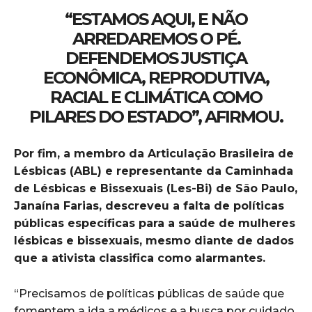
“ESTAMOS AQUI, E NÃO
ARREDAREMOS O PÉ.
DEFENDEMOS JUSTIÇA
ECONÔMICA, REPRODUTIVA,
RACIAL E CLIMÁTICA COMO
PILARES DO ESTADO”, AFIRMOU.
Por fim, a membro da Articulação Brasileira de
Lésbicas (ABL) e representante da Caminhada
de Lésbicas e Bissexuais (Les-Bi) de São Paulo,
Janaína Farias, descreveu a falta de políticas
públicas específicas para a saúde de mulheres
lésbicas e bissexuais, mesmo diante de dados
que a ativista classifica como alarmantes.
“Precisamos de políticas públicas de saúde que
fomentem a ida a médicos e a busca por cuidado