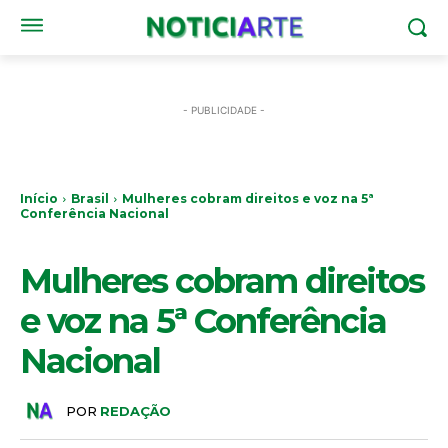
- PUBLICIDADE -
Início
Brasil
Mulheres cobram direitos e voz na 5ª
Conferência Nacional
BRASIL
Mulheres cobram direitos
e voz na 5ª Conferência
Nacional
POR
REDAÇÃO