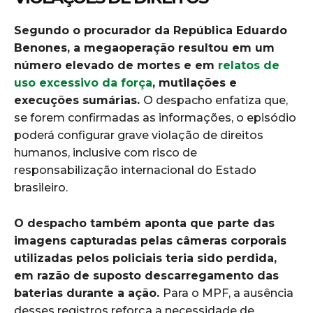
Segundo o procurador da República Eduardo
Benones, a megaoperação resultou em um
número elevado de mortes e em
relatos de
uso excessivo da força
, mutilações e
execuções sumárias.
O despacho enfatiza que,
se forem confirmadas as informações, o episódio
poderá configurar grave violação de direitos
humanos, inclusive com risco de
responsabilização internacional do Estado
brasileiro.
O despacho também aponta que parte das
imagens capturadas pelas câmeras corporais
utilizadas pelos policiais teria sido perdida,
em razão de suposto descarregamento das
baterias durante a ação.
Para o MPF, a ausência
desses registros reforça a necessidade de