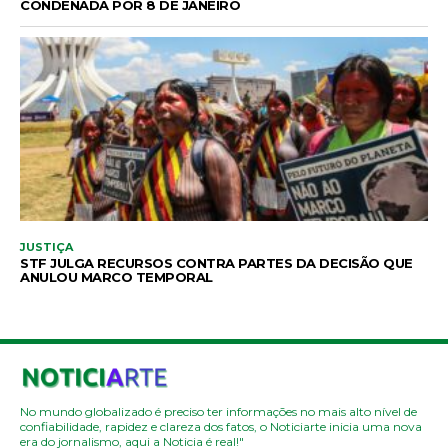
CONDENADA POR 8 DE JANEIRO
JUSTIÇA
STF JULGA RECURSOS CONTRA PARTES DA DECISÃO QUE
ANULOU MARCO TEMPORAL
No mundo globalizado é preciso ter informações no mais alto nível de
confiabilidade, rapidez e clareza dos fatos, o Noticiarte inicia uma nova
era do jornalismo, aqui a Noticia é real!"