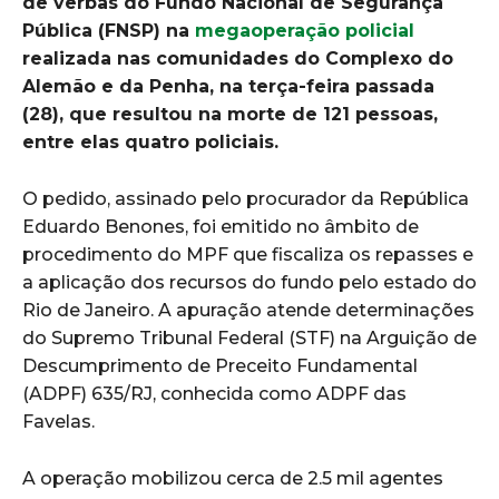
de verbas do Fundo Nacional de Segurança
Pública (FNSP) na
megaoperação policial
realizada nas comunidades do Complexo do
Alemão e da Penha, na terça-feira passada
(28), que resultou na morte de 121 pessoas,
entre elas quatro policiais.
O pedido, assinado pelo procurador da República
Eduardo Benones, foi emitido no âmbito de
procedimento do MPF que fiscaliza os repasses e
a aplicação dos recursos do fundo pelo estado do
Rio de Janeiro. A apuração atende determinações
do Supremo Tribunal Federal (STF) na Arguição de
Descumprimento de Preceito Fundamental
(ADPF) 635/RJ, conhecida como ADPF das
Favelas.
A operação mobilizou cerca de 2.5 mil agentes