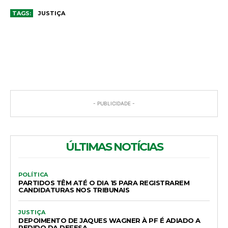
TAGS:
JUSTIÇA
COMENTÁRIOS
- PUBLICIDADE -
ÚLTIMAS NOTÍCIAS
POLÍTICA
PARTIDOS TÊM ATÉ O DIA 15 PARA REGISTRAREM
CANDIDATURAS NOS TRIBUNAIS
JUSTIÇA
DEPOIMENTO DE JAQUES WAGNER À PF É ADIADO A
PEDIDO DA DEFESA