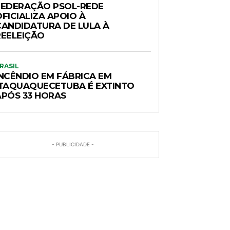
FEDERAÇÃO PSOL-REDE
FICIALIZA APOIO À
CANDIDATURA DE LULA À
REELEIÇÃO
RASIL
INCÊNDIO EM FÁBRICA EM
ITAQUAQUECETUBA É EXTINTO
APÓS 33 HORAS
- PUBLICIDADE -