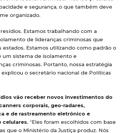
capacidade e segurança, o que também deve
ime organizado.
 presídios. Estamos trabalhando com a
olamento de lideranças criminosas que
s estados. Estamos utilizando como padrão o
 é um sistema de isolamento e
ças criminosas. Portanto, nossa estratégia
 explicou o secretário nacional de Políticas
sídios vão receber novos investimentos do
canners corporais, geo-radares,
ca e de rastreamento eletrônico e
 celulares.
“Eles foram escolhidos com base
s que o Ministério da Justiça produz. Nós