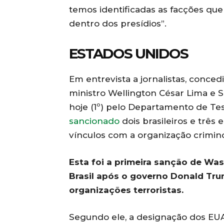
temos identificadas as facções qu
dentro dos presídios”.
ESTADOS UNIDOS
Em entrevista a jornalistas, conced
ministro Wellington César Lima e 
hoje (1º) pelo Departamento de Te
sancionado
dois brasileiros e três
vínculos com a organização crimin
Esta foi a primeira sanção de Wa
Brasil após o governo Donald Tru
organizações terroristas.
Segundo ele, a designação dos EUA 