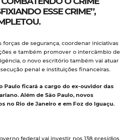
 COMBATENDO O CRIME
FIXIANDO ESSE CRIME”,
MPLETOU.
 forças de segurança, coordenar iniciativas
 facções e também promover o intercâmbio de
igência, o novo escritório também vai atuar
cução penal e instituições financeiras.
Paulo ficará a cargo do ex-ouvidor das
ariano. Além de São Paulo, novos
os no Rio de Janeiro e em Foz do Iguaçu.
verno federal vai investir nos 138 presídios