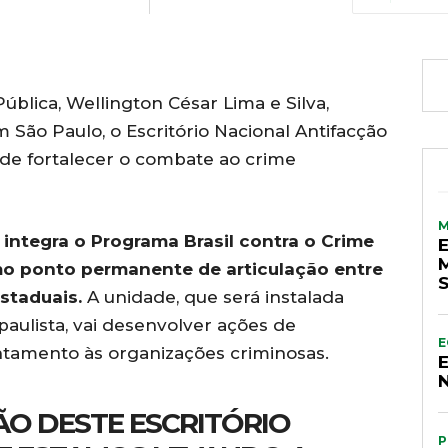
ública, Wellington César Lima e Silva,
m São Paulo, o Escritório Nacional Antifacção
nde fortalecer o combate ao crime
o integra o Programa Brasil contra o Crime
mo ponto permanente de articulação entre
staduais.
A unidade, que será instalada
 paulista, vai desenvolver ações de
E
entamento às organizações criminosas.
ÃO DESTE ESCRITÓRIO
P