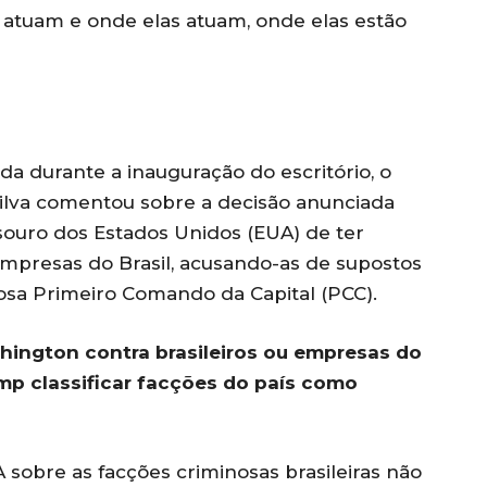
e atuam e onde elas atuam, onde elas estão
ida durante a inauguração do escritório, o
Silva comentou sobre a decisão anunciada
souro dos Estados Unidos (EUA) de ter
 empresas do Brasil, acusando-as de supostos
osa Primeiro Comando da Capital (PCC).
shington contra brasileiros ou empresas do
mp classificar facções do país como
sobre as facções criminosas brasileiras não