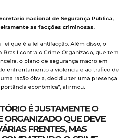
secretário nacional de Segurança Pública,
nceiramente as facções criminosas.
ei que é a lei antifacção. Além disso, o
 Brasil contra o Crime Organizado, que tem
financeira, o plano de segurança macro em
do enfrentamento à violência e ao tráfico de
or uma razão óbvia, decidiu ter uma presença
mportância econômica”, afirmou.
RITÓRIO É JUSTAMENTE O
E ORGANIZADO QUE DEVE
VÁRIAS FRENTES, MAS