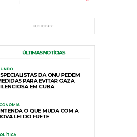
- PUBLICIDADE -
ÚLTIMAS NOTÍCIAS
MUNDO
ESPECIALISTAS DA ONU PEDEM
MEDIDAS PARA EVITAR GAZA
SILENCIOSA EM CUBA
CONOMIA
ENTENDA O QUE MUDA COM A
NOVA LEI DO FRETE
OLÍTICA