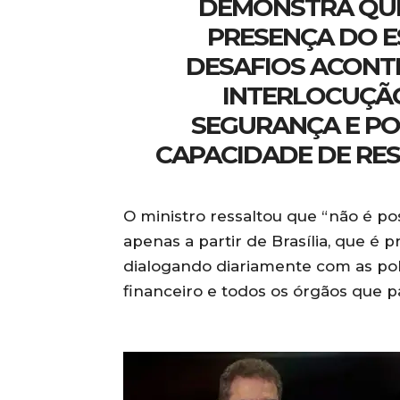
DEMONSTRA QUE
PRESENÇA DO E
DESAFIOS ACONT
INTERLOCUÇÃO
SEGURANÇA E PO
CAPACIDADE DE RESP
O ministro ressaltou que “não é po
apenas a partir de Brasília, que é pr
dialogando diariamente com as políc
financeiro e todos os órgãos que p