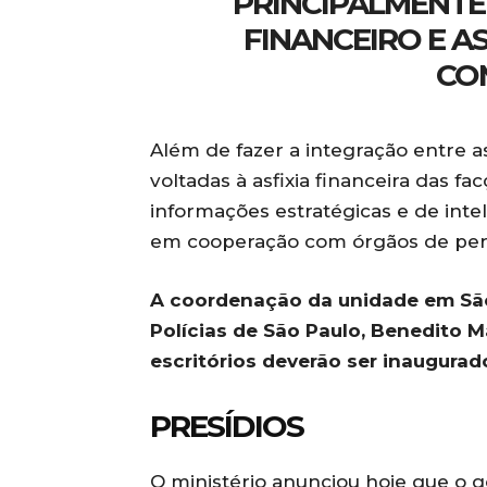
PRINCIPALMENTE
FINANCEIRO E AS
CO
Além de fazer a integração entre as
voltadas à asfixia financeira das
informações estratégicas e de intel
em cooperação com órgãos de perse
A coordenação da unidade em São 
Polícias de São Paulo, Benedito M
escritórios deverão ser inaugurad
PRESÍDIOS
O ministério anunciou hoje que o go