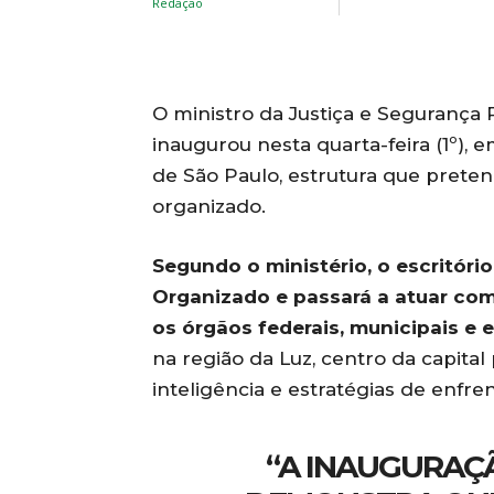
O ministro da Justiça e Segurança P
inaugurou nesta quarta-feira (1º), e
de São Paulo, estrutura que prete
organizado.
Segundo o ministério, o escritóri
Organizado e passará a atuar co
os órgãos federais, municipais e e
na região da Luz, centro da capital
inteligência e estratégias de enfr
“A INAUGURAÇ