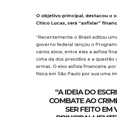
O objetivo principal, destacou o 
Chico Lucas, será “asfixiar” fina
“Recentemente o Brasil editou uma l
governo federal lançou o Programa
vários eixos, entre eles a asfixia 
cima da dos presídios e a questão 
armas. O eixo asfixia financeira, p
física em São Paulo por sua uma i
“A IDEIA DO ESC
COMBATE AO CRIM
SER FEITO EM 