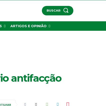
BUSCAR
S
ARTIGOS E OPINIÃO
rio antifacção
RTILHAR