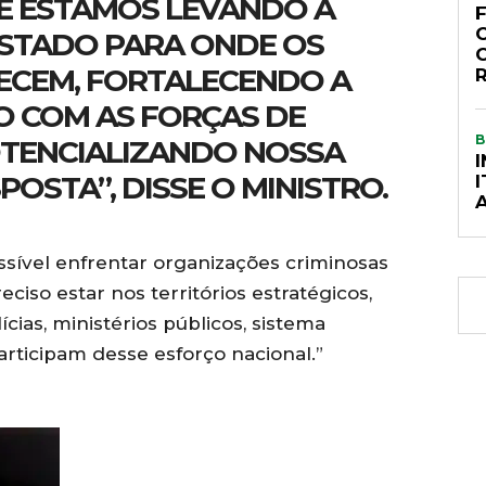
 ESTAMOS LEVANDO A
O
STADO PARA ONDE OS
ECEM, FORTALECENDO A
 COM AS FORÇAS DE
B
TENCIALIZANDO NOSSA
OSTA”, DISSE O MINISTRO.
ssível enfrentar organizações criminosas
eciso estar nos territórios estratégicos,
ias, ministérios públicos, sistema
articipam desse esforço nacional.”