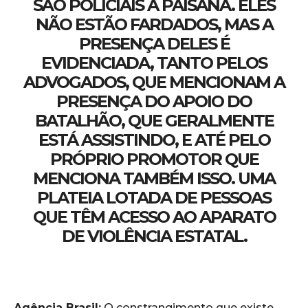
SÃO POLICIAIS À PAISANA. ELES
NÃO ESTÃO FARDADOS, MAS A
PRESENÇA DELES É
EVIDENCIADA, TANTO PELOS
ADVOGADOS, QUE MENCIONAM A
PRESENÇA DO APOIO DO
BATALHÃO, QUE GERALMENTE
ESTÁ ASSISTINDO, E ATÉ PELO
PRÓPRIO PROMOTOR QUE
MENCIONA TAMBÉM ISSO. UMA
PLATEIA LOTADA DE PESSOAS
QUE TÊM ACESSO AO APARATO
DE VIOLÊNCIA ESTATAL.
Agência Brasil:
O constrangimento que existe