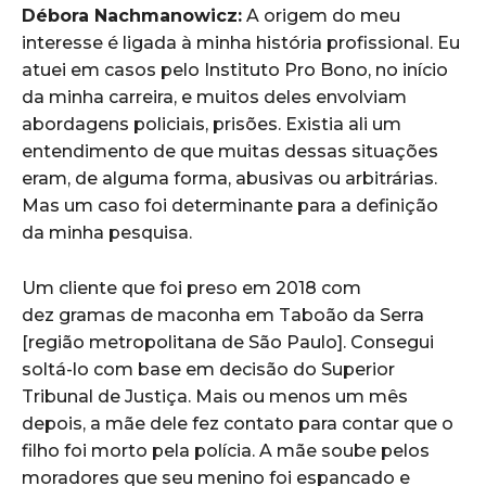
Débora Nachmanowicz:
A origem do meu
interesse é ligada à minha história profissional. Eu
atuei em casos pelo Instituto Pro Bono, no início
da minha carreira, e muitos deles envolviam
abordagens policiais, prisões. Existia ali um
entendimento de que muitas dessas situações
eram, de alguma forma, abusivas ou arbitrárias.
Mas um caso foi determinante para a definição
da minha pesquisa.
Um cliente que foi preso em 2018 com
dez gramas de maconha em Taboão da Serra
[região metropolitana de São Paulo]. Consegui
soltá-lo com base em decisão do Superior
Tribunal de Justiça. Mais ou menos um mês
depois, a mãe dele fez contato para contar que o
filho foi morto pela polícia. A mãe soube pelos
moradores que seu menino foi espancado e