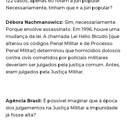
122 casos, apenas 60 foram a júri popular.
Necessariamente, tinham que ir a júri popular?
Débora Nachmanowicz:
Sim, necessariamente.
Porque envolve assassinato. Em 1996, houve uma
mudança da lei. A chamada Lei Hélio Bicudo [que
alterou os códigos Penal Militar e de Processo
Penal Militar] determinou que homicídios dolosos
contra civis cometidos por policiais militares
deveriam ser julgados pela justiça comum. Antes,
eram julgados pela Justiça Militar.
Agência Brasil:
É possível imaginar que à época
dos julgamentos na Justiça Militar a impunidade
já fosse alta?