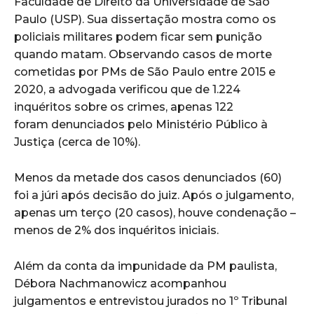
Faculdade de Direito da Universidade de São
Paulo (USP). Sua dissertação mostra como os
policiais militares podem ficar sem punição
quando matam. Observando casos de morte
cometidas por PMs de São Paulo entre 2015 e
2020, a advogada verificou que de 1.224
inquéritos sobre os crimes, apenas 122
foram denunciados pelo Ministério Público à
Justiça (cerca de 10%).
Menos da metade dos casos denunciados (60)
foi a júri após decisão do juiz. Após o julgamento,
apenas um terço (20 casos), houve condenação –
menos de 2% dos inquéritos iniciais.
Além da conta da impunidade da PM paulista,
Débora Nachmanowicz acompanhou
julgamentos e entrevistou jurados no 1º Tribunal