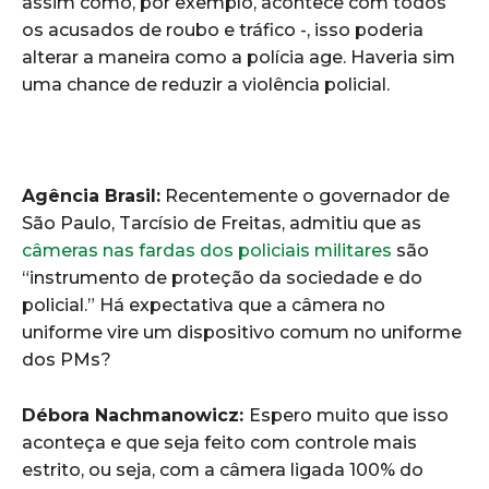
assim como, por exemplo, acontece com todos
os acusados de roubo e tráfico -, isso poderia
alterar a maneira como a polícia age. Haveria sim
uma chance de reduzir a violência policial.
Agência Brasil:
Recentemente o governador de
São Paulo, Tarcísio de Freitas, admitiu que as
câmeras nas fardas dos policiais militares
são
“instrumento de proteção da sociedade e do
policial.” Há expectativa que a câmera no
uniforme vire um dispositivo comum no uniforme
dos PMs?
Débora Nachmanowicz:
Espero muito que isso
aconteça e que seja feito com controle mais
estrito, ou seja, com a câmera ligada 100% do