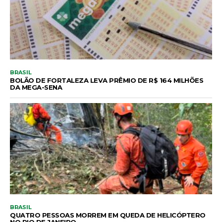
BRASIL
BOLÃO DE FORTALEZA LEVA PRÊMIO DE R$ 164 MILHÕES
DA MEGA-SENA
BRASIL
QUATRO PESSOAS MORREM EM QUEDA DE HELICÓPTERO
NO RIO DE JANEIRO