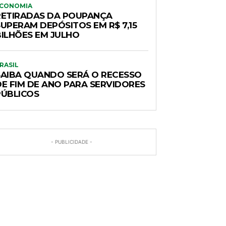
CONOMIA
RETIRADAS DA POUPANÇA
SUPERAM DEPÓSITOS EM R$ 7,15
BILHÕES EM JULHO
RASIL
SAIBA QUANDO SERÁ O RECESSO
DE FIM DE ANO PARA SERVIDORES
PÚBLICOS
- PUBLICIDADE -