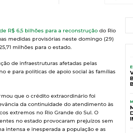
de R$ 6,5 bilhões para a reconstrução
do Rio
uas medidas provisórias neste domingo (29)
25,71 milhões para o estado.
ção de infraestruturas afetadas pelas
E
o e para políticas de apoio social às famílias
rmou que o crédito extraordinário foi
elevância da continuidade do atendimento às
cos extremos no Rio Grande do Sul. O
entes no estado provocaram prejuízos sem
a intensa e inesperada a população e as