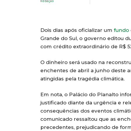
Dois dias após oficializar um
fundo 
Grande do Sul, o governo editou d
com crédito extraordinário de R$ 5
O dinheiro será usado na reconstru
enchentes de abril a junho deste an
atingidas pela tragédia climática.
Em nota, o Palácio do Planalto info
justificado diante da urgência e r
consequências dos eventos climáti
comunicado ressaltou que as ench
precedentes, prejudicando de form