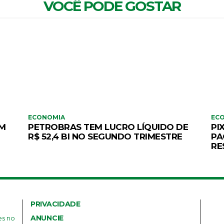
VOCÊ PODE GOSTAR
ECONOMIA
EC
AM
PETROBRAS TEM LUCRO LÍQUIDO DE
PI
R$ 52,4 BI NO SEGUNDO TRIMESTRE
PA
RE
PRIVACIDADE
ANUNCIE
es no