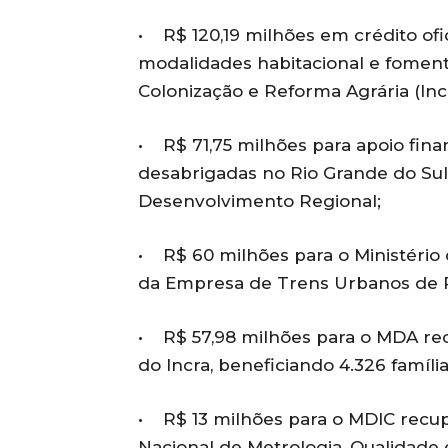
• R$ 120,19 milhões em crédito ofic
modalidades habitacional e fomento
Colonização e Reforma Agrária (Incr
• R$ 71,75 milhões para apoio finan
desabrigadas no Rio Grande do Sul,
Desenvolvimento Regional;
• R$ 60 milhões para o Ministério
da Empresa de Trens Urbanos de P
• R$ 57,98 milhões para o MDA re
do Incra, beneficiando 4.326 família
• R$ 13 milhões para o MDIC recupe
Nacional de Metrologia, Qualidade