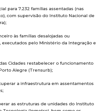
ial para 7.232 famílias assentadas (nas
), com supervisão do Instituto Nacional de
a);
ceiro às famílias desalojadas ou
 executados pelo Ministério da Integração e
 das Cidades restabelecer o funcionamento
orto Alegre (Trensurb);
cuperar a infraestrutura em assentamentos
s;
rar as estruturas de unidades do Instituto
 e Tecnologia (Inmetro), bem como os