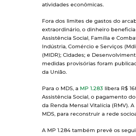
atividades econômicas.
Fora dos limites de gastos do arcabo
extraordinário, o dinheiro benefici
Assistência Social, Família e Com
Indústria, Comércio e Serviços (Md
(MIDR); Cidades; e Desenvolvimento
medidas provisórias foram publicad
da União.
Para o MDS, a
MP 1.283
libera R$ 1
Assistência Social, o pagamento d
da Renda Mensal Vitalícia (RMV). A
MDS, para reconstruir a rede socio
A MP 1.284 também prevê os segui