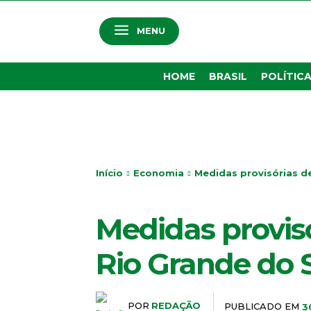
MENU
HOME
BRASIL
POLÍTIC
Início
Economia
Medidas provisórias d
ECONOMIA
Medidas provis
Rio Grande do 
POR
REDAÇÃO
PUBLICADO EM
3