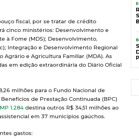
E
uço fiscal, por se tratar de crédito
ará cinco ministérios: Desenvolvimento e
bate à Fome (MDS); Desenvolvimento,
B
ic); Integração e Desenvolvimento Regional
 Agrário e Agricultura Familiar (MDA). As
as em edição extraordinária do Diário Oficial
68,26 milhões para o Fundo Nacional de
o Benefícios de Prestação Continuada (BPC)
MP 1.284
destina outros R$ 34,51 milhões ao
assistencial em 37 municípios gaúchos.
ntes gastos: