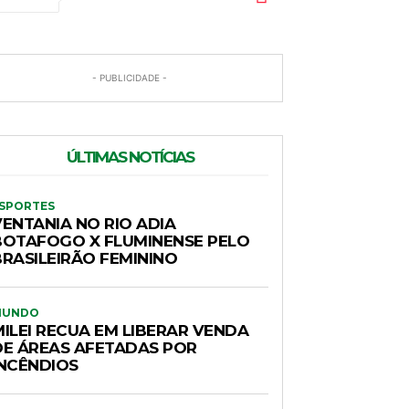
- PUBLICIDADE -
ÚLTIMAS NOTÍCIAS
SPORTES
VENTANIA NO RIO ADIA
BOTAFOGO X FLUMINENSE PELO
BRASILEIRÃO FEMININO
MUNDO
MILEI RECUA EM LIBERAR VENDA
DE ÁREAS AFETADAS POR
INCÊNDIOS