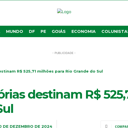
A
MUNDO
DF
PE
GOIÁS
ECONOMIA
COLUNISTA
- PUBLICIDADE -
estinam R$ 525,71 milhões para Rio Grande do Sul
órias destinam R$ 525,
Sul
0 DE DEZEMBRO DE 2024
COMPA