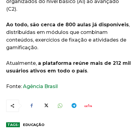
organizados do nível básico (A1) ao avançado
(C2).
Ao todo, são cerca de 800 aulas já disponíveis
,
distribuídas em módulos que combinam
conteúdos, exercícios de fixação e atividades de
gamificação.
Atualmente,
a plataforma reúne mais de 212 mil
usuários ativos em todo o país
.
Fonte:
Agência Brasil
TAGS:
EDUCAÇÃO