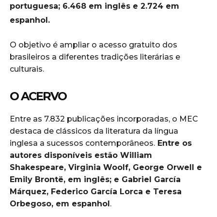
portuguesa; 6.468 em inglês e 2.724 em
espanhol.
O objetivo é ampliar o acesso gratuito dos
brasileiros a diferentes tradições literárias e
culturais.
O ACERVO
Entre as 7.832 publicações incorporadas, o MEC
destaca de clássicos da literatura da língua
inglesa a sucessos contemporâneos.
Entre os
autores disponíveis estão William
Shakespeare, Virginia Woolf, George Orwell e
Emily Brontë, em inglês; e Gabriel García
Márquez, Federico García Lorca e Teresa
Orbegoso, em espanhol
.