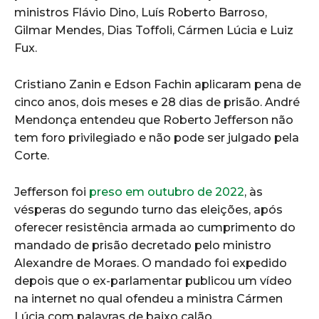
ministros Flávio Dino, Luís Roberto Barroso,
Gilmar Mendes, Dias Toffoli, Cármen Lúcia e Luiz
Fux.
Cristiano Zanin e Edson Fachin aplicaram pena de
cinco anos, dois meses e 28 dias de prisão. André
Mendonça entendeu que Roberto Jefferson não
tem foro privilegiado e não pode ser julgado pela
Corte.
Jefferson foi
preso em outubro de 2022
, às
vésperas do segundo turno das eleições, após
oferecer resistência armada ao cumprimento do
mandado de prisão decretado pelo ministro
Alexandre de Moraes. O mandado foi expedido
depois que o ex-parlamentar publicou um vídeo
na internet no qual ofendeu a ministra Cármen
Lúcia com palavras de baixo calão.