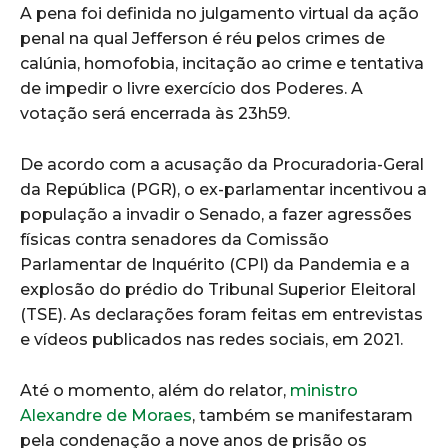
A pena foi definida no julgamento virtual da ação
penal na qual Jefferson é réu pelos crimes de
calúnia, homofobia, incitação ao crime e tentativa
de impedir o livre exercício dos Poderes. A
votação será encerrada às 23h59.
De acordo com a acusação da Procuradoria-Geral
da República (PGR), o ex-parlamentar incentivou a
população a invadir o Senado, a fazer agressões
físicas contra senadores da Comissão
Parlamentar de Inquérito (CPI) da Pandemia e a
explosão do prédio do Tribunal Superior Eleitoral
(TSE). As declarações foram feitas em entrevistas
e vídeos publicados nas redes sociais, em 2021.
Até o momento, além do relator,
ministro
Alexandre de Moraes
, também se manifestaram
pela condenação a nove anos de prisão os