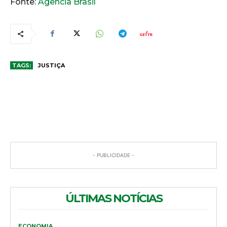
Fonte:
Agência Brasil
TAGS:
JUSTIÇA
COMENTÁRIOS
- PUBLICIDADE -
ÚLTIMAS NOTÍCIAS
ECONOMIA