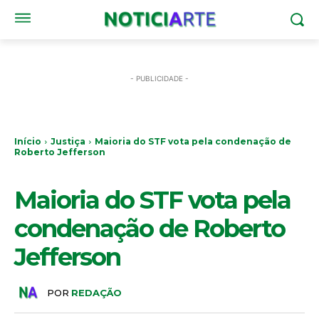
- PUBLICIDADE -
Início
Justiça
Maioria do STF vota pela condenação de
Roberto Jefferson
JUSTIÇA
Maioria do STF vota pela
condenação de Roberto
Jefferson
POR
REDAÇÃO