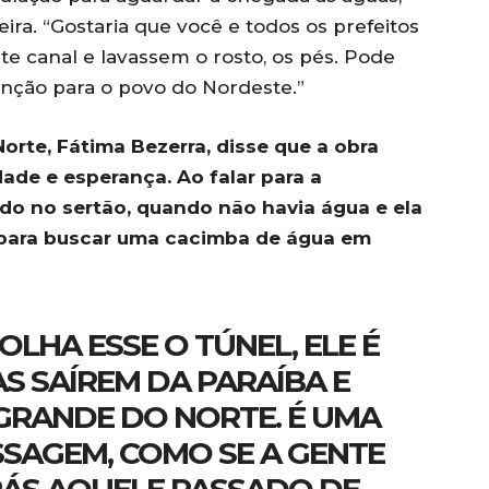
eira. “Gostaria que você e todos os prefeitos
te canal e lavassem o rosto, os pés. Pode
enção para o povo do Nordeste.”
rte, Fátima Bezerra, disse que a obra
ade e esperança. Ao falar para a
do no sertão, quando não havia água e ela
para buscar uma cacimba de água em
LHA ESSE O TÚNEL, ELE É
S SAÍREM DA PARAÍBA E
GRANDE DO NORTE. É UMA
SSAGEM, COMO SE A GENTE