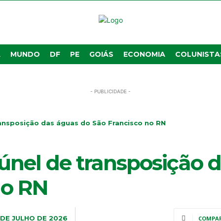
A
MUNDO
DF
PE
GOIÁS
ECONOMIA
COLUNISTA
- PUBLICIDADE -
ransposição das águas do São Francisco no RN
túnel de transposição 
no RN
 DE JULHO DE 2026
COMPA