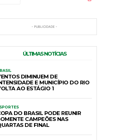
- PUBLICIDADE -
ÚLTIMAS NOTÍCIAS
RASIL
VENTOS DIMINUEM DE
NTENSIDADE E MUNICÍPIO DO RIO
VOLTA AO ESTÁGIO 1
SPORTES
COPA DO BRASIL PODE REUNIR
SOMENTE CAMPEÕES NAS
QUARTAS DE FINAL