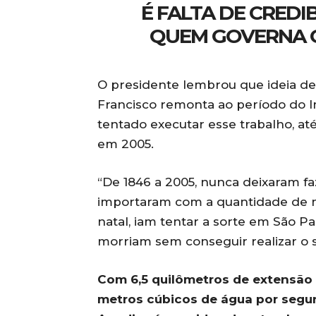
É FALTA DE CREDI
QUEM GOVERNA O
O presidente lembrou que ideia de
Francisco remonta ao período do 
tentado executar esse trabalho, até 
em 2005.
“De 1846 a 2005, nunca deixaram f
importaram com a quantidade de mã
natal, iam tentar a sorte em São Pa
morriam sem conseguir realizar o 
Com 6,5 quilômetros de extensão 
metros cúbicos de água por segun