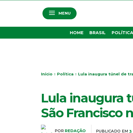
MENU
HOME
BRASIL
POLÍTIC
Início
Política
Lula inaugura túnel de t
POLÍTICA
Lula inaugura 
São Francisco 
POR
REDAÇÃO
PUBLICADO EM
3