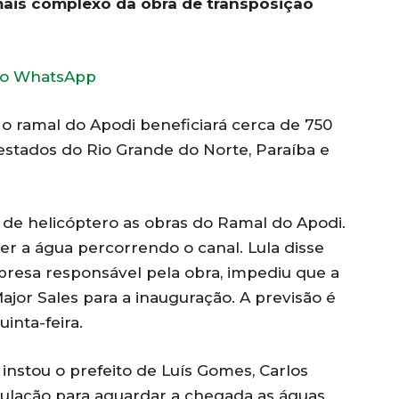
mais complexo da obra de transposição
o WhatsApp
 o ramal do Apodi beneficiará cerca de 750
estados do Rio Grande do Norte, Paraíba e
 de helicóptero as obras do Ramal do Apodi.
er a água percorrendo o canal. Lula disse
presa responsável pela obra, impediu que a
jor Sales para a inauguração. A previsão é
uinta-feira.
 instou o prefeito de Luís Gomes, Carlos
ulação para aguardar a chegada as águas,