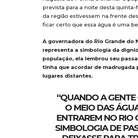
prevista para a noite desta quinta-f
da região estivessem na frente des
ficar certo que essa água é uma b
A governadora do Rio Grande do No
representa a simbologia da dignid
população, ela lembrou seu passa
tinha que acordar de madrugada 
lugares distantes.
“QUANDO A GENTE O
O MEIO DAS ÁGUA
ENTRAREM NO RIO 
SIMBOLOGIA DE PA