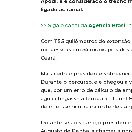
Apodi, e é considerado o trecho 
ligado ao ramal.
>> Siga o canal da
Agência Brasil
n
Com 115,5 quilômetros de extensão,
mil pessoas em 54 municípios dos 
Ceará.
Mais cedo, o presidente sobrevoou
Durante o percurso, ele chegou a v
que, por um erro de cálculo da em
água chegasse a tempo ao Túnel Ma
de que isso ocorra na noite desta q
Durante seu discurso, o presidente
Augusto de Penha, a chamar a pop