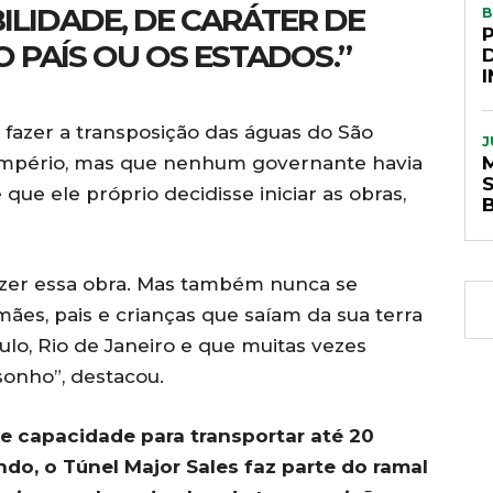
BILIDADE, DE CARÁTER DE
B
 PAÍS OU OS ESTADOS.”
 fazer a transposição das águas do São
J
Império, mas que nenhum governante havia
S
que ele próprio decidisse iniciar as obras,
azer essa obra. Mas também nunca se
es, pais e crianças que saíam da sua terra
ulo, Rio de Janeiro e que muitas vezes
sonho”, destacou.
e capacidade para transportar até 20
do, o Túnel Major Sales faz parte do ramal