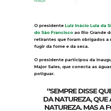
O presidente
Luiz Inácio Lula da S
do São Francisco
ao Rio Grande d
retirantes que foram obrigados a 
fugir da fome e da seca.
O presidente participou da inaug
Major Sales, que conecta as água
potiguar.
“SEMPRE DISSE QU
DA NATUREZA, QUE 
NATUREZA. MAS A F