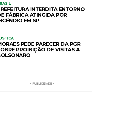
RASIL
PREFEITURA INTERDITA ENTORNO
DE FÁBRICA ATINGIDA POR
INCÊNDIO EM SP
USTIÇA
MORAES PEDE PARECER DA PGR
OBRE PROIBIÇÃO DE VISITAS A
BOLSONARO
- PUBLICIDADE -