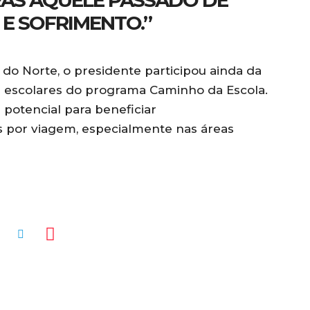
RÁS AQUELE PASSADO DE
 E SOFRIMENTO.”
do Norte, o presidente participou ainda da
s escolares do programa Caminho da Escola.
potencial para beneficiar
 por viagem, especialmente nas áreas