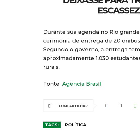
DEIXASSE PARA T
ESCASSEZ
Durante sua agenda no Rio grande 
cerimônia de entrega de 20 ônibu
Segundo o governo, a entrega tem 
aproximadamente 1.030 estudantes
rurais.
Fonte:
Agência Brasil
COMPARTILHAR
TAGS:
POLÍTICA