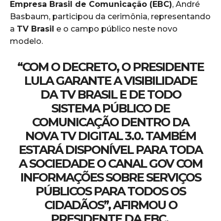
Empresa Brasil de Comunicação (EBC)
, André
Basbaum, participou da cerimônia, representando
a
TV Brasil
e o campo público neste novo
modelo.
“COM O DECRETO, O PRESIDENTE
LULA GARANTE A VISIBILIDADE
DA
TV BRASIL
E DE TODO
SISTEMA PÚBLICO DE
COMUNICAÇÃO DENTRO DA
NOVA TV DIGITAL 3.0. TAMBÉM
ESTARÁ DISPONÍVEL PARA TODA
A SOCIEDADE O
CANAL GOV
COM
INFORMAÇÕES SOBRE SERVIÇOS
PÚBLICOS PARA TODOS OS
CIDADÃOS”, AFIRMOU O
PRESIDENTE DA EBC.