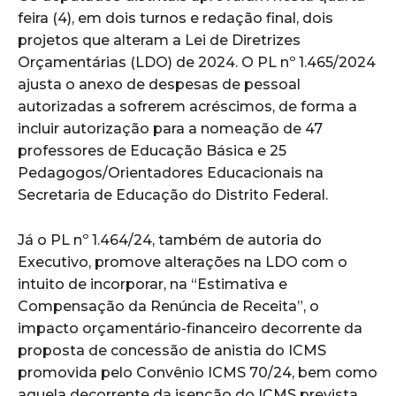
feira (4), em dois turnos e redação final, dois
projetos que alteram a Lei de Diretrizes
Orçamentárias (LDO) de 2024. O PL nº 1.465/2024
ajusta o anexo de despesas de pessoal
autorizadas a sofrerem acréscimos, de forma a
incluir autorização para a nomeação de 47
professores de Educação Básica e 25
Pedagogos/Orientadores Educacionais na
Secretaria de Educação do Distrito Federal.
Já o PL nº 1.464/24, também de autoria do
Executivo, promove alterações na LDO com o
intuito de incorporar, na “Estimativa e
Compensação da Renúncia de Receita”, o
impacto orçamentário-financeiro decorrente da
proposta de concessão de anistia do ICMS
promovida pelo Convênio ICMS 70/24, bem como
aquela decorrente da isenção do ICMS prevista